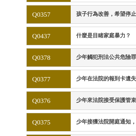
Q0357
孩子行為改善，希望停
Q0437
什麼是目睹家庭暴力？
Q0378
少年觸犯刑法公共危險
Q0377
少年在法院的報到卡遺
Q0376
少年來法院接受保護管
Q0375
少年接獲法院開庭通知