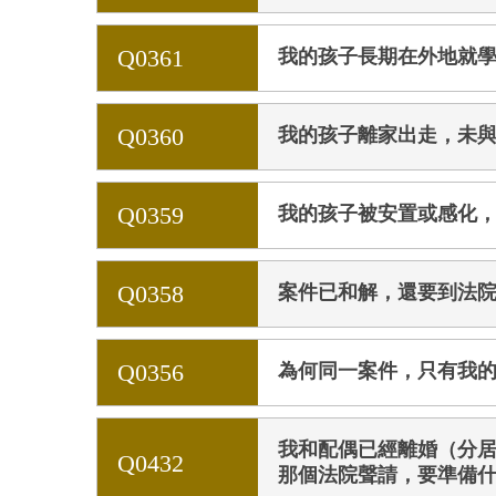
Q0361
我的孩子長期在外地就
Q0360
我的孩子離家出走，未
Q0359
我的孩子被安置或感化
Q0358
案件已和解，還要到法
Q0356
為何同一案件，只有我
我和配偶已經離婚（分居
Q0432
那個法院聲請，要準備