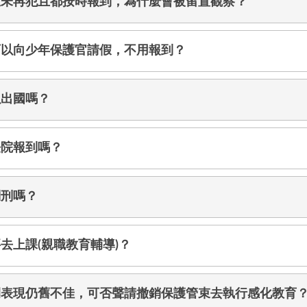
並未再犯且都按時報到，為什麼會被留置觀察？
可以向少年保護官請假，不用報到？
以出國嗎？
法院報到嗎？
判刑嗎？
去上課(親職教育輔導)？
間表現仍舊不佳，可否聲請撤銷保護管束去執行感化教育