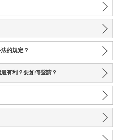
件法的規定？
我最有利？要如何聲請？