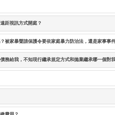
用遠距視訊方式開庭？
嗎？被家暴聲請保護令要依家庭暴力防治法，還是家事事
少債務給我，不知現行繼承規定方式和拋棄繼承哪一個對
要繳費用？