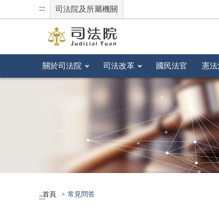
:::
司法院及所屬機關
關於司法院
司法改革
國民法官
憲法
首頁
常見問答
:::