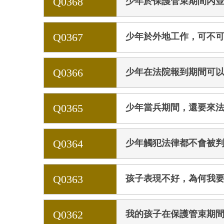
Q0368
少年於保護管束期間內
Q0367
少年於外地工作，可不
Q0366
少年在法院報到期間可
Q0365
少年當兵期間，還要來
Q0364
少年觸犯法律都不會被
Q0363
孩子表現不好，為何我要
Q0362
我的孩子在保護管束期