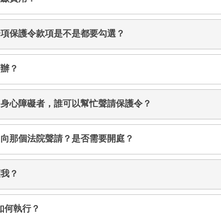
一項保護令款項是不是都要勾選？
麼辦？
、身心障礙者，誰可以幫忙聲請保護令？
？向那個法院聲請？是否需要開庭？
護我？
如何執行？