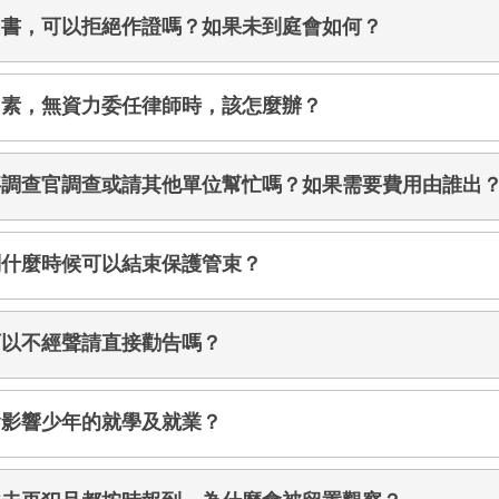
知書，可以拒絕作證嗎？如果未到庭會如何？
因素，無資力委任律師時，該怎麼辦？
事調查官調查或請其他單位幫忙嗎？如果需要費用由誰出
問什麼時候可以結束保護管束？
可以不經聲請直接勸告嗎？
會影響少年的就學及就業？