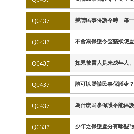
Q0437
聲請民事保護令時，每
Q0437
不會寫保護令聲請狀怎
Q0437
如果被害人是未成年人
Q0437
誰可以聲請民事保護令
Q0437
為什麼民事保護令能保
Q0337
少年之保護處分有哪些?