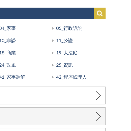
04_家事
05_行政訴訟
10_非訟
11_公證
18_商業
19_大法庭
24_政風
25_資訊
41_家事調解
42_程序監理人