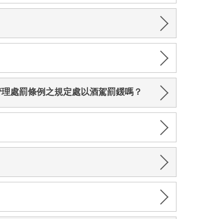
管理處罰條例之規定處以酒駕罰鍰嗎？