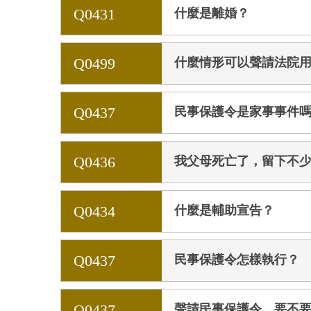
Q0431
什麼是離婚？
Q0499
什麼情形可以聲請法院
Q0437
民事保護令是家事事件
Q0436
我父母死亡了，留下不
Q0434
什麼是輔助宣告？
Q0437
民事保護令怎樣執行？
Q0437
聲請民事保護令，要不