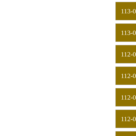
113-
113-
112-
112-
112-
112-