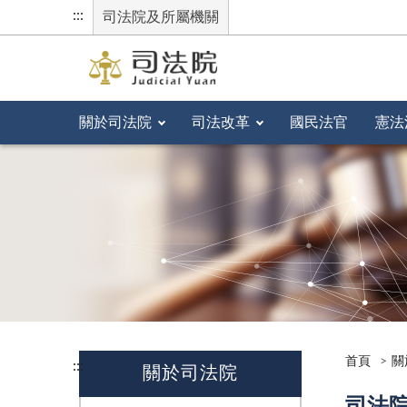
:::
司法院及所屬機關
關於司法院
司法改革
國民法官
憲法
首頁
關
:::
關於司法院