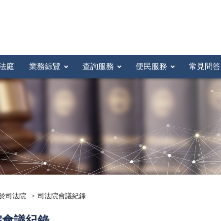
法庭
業務綜覽
查詢服務
便民服務
常見問答
於司法院
司法院會議紀錄