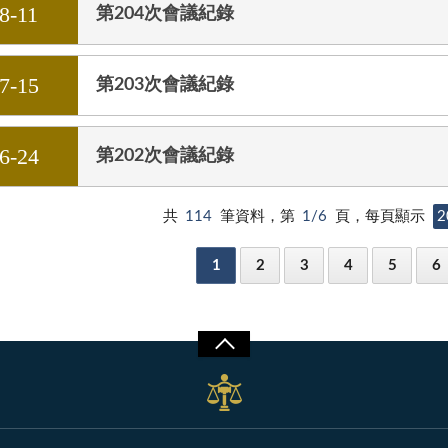
8-11
第204次會議紀錄
7-15
第203次會議紀錄
6-24
第202次會議紀錄
共
114
筆資料，第
1/6
頁，每頁顯示
2
1
2
3
4
5
6