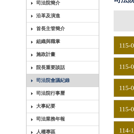
司法
司法院簡介
沿革及演進
首長主管簡介
組織與職掌
115-
施政計畫
115-
院長重要談話
司法院會議紀錄
115-
司法院行事曆
大事紀要
115-
司法業務年報
114-1
人權專區