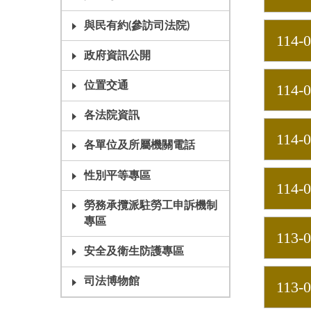
與民有約(參訪司法院)
114-0
政府資訊公開
位置交通
114-
各法院資訊
114-
各單位及所屬機關電話
性別平等專區
114-
勞務承攬派駐勞工申訴機制
專區
113-
安全及衛生防護專區
司法博物館
113-