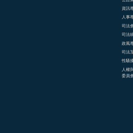
資訊
人事
司法
司法
政風
司法
性騷
人權
委員