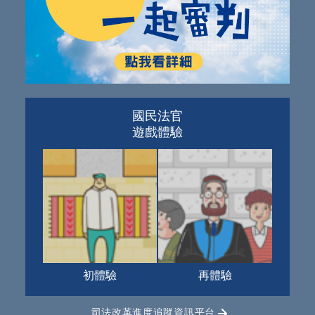
國民法官
遊戲體驗
初體驗
再體驗
司法改革進度追蹤資訊平台