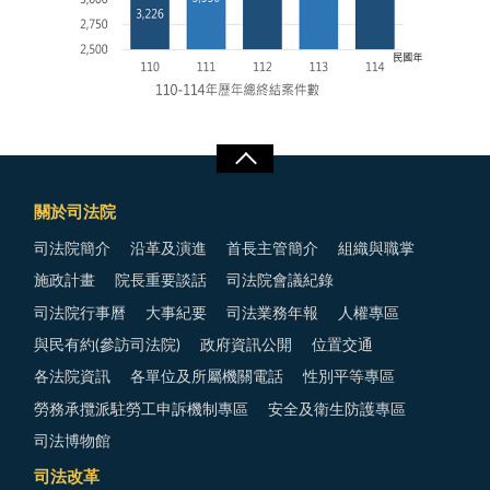
關於司法院
司法院簡介
沿革及演進
首長主管簡介
組織與職掌
施政計畫
院長重要談話
司法院會議紀錄
司法院行事曆
大事紀要
司法業務年報
人權專區
與民有約(參訪司法院)
政府資訊公開
位置交通
各法院資訊
各單位及所屬機關電話
性別平等專區
勞務承攬派駐勞工申訴機制專區
安全及衛生防護專區
司法博物館
司法改革