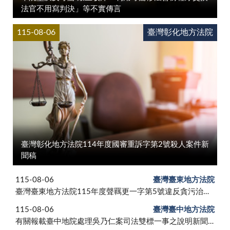
法官不用寫判決」等不實傳言
115-08-06
臺灣彰化地方法院
臺灣彰化地方法院114年度國審重訴字第2號殺人案件新
聞稿
115-08-06
臺灣臺東地方法院
臺灣臺東地方法院115年度聲羈更一字第5號違反貪污治罪條例等一案
115-08-06
臺灣臺中地方法院
有關報載臺中地院處理吳乃仁案司法雙標一事之說明新聞稿