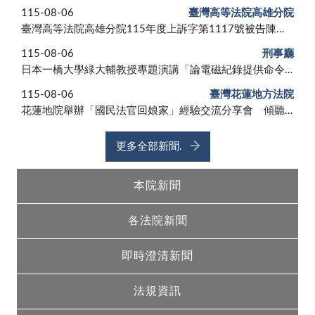
115-08-06
臺灣高等法院高雄分院
臺灣高等法院高雄分院115年度上訴字第1117號被告陳采邑個人資料保護法等案件新聞稿
115-08-06
刑事廳
日本一橋大學緑大輔教授專題演講「論電磁紀錄提供命令──以2025年（令和7年）修法為中心」新聞稿
115-08-06
臺灣花蓮地方法院
花蓮地院舉辦「國民法官回娘家」經驗交流分享會 傾聽國民法官心聲 持續精進國民參與審判制度
更多全部新聞.
本院新聞
各法院新聞
即時澄清新聞
法規資訊