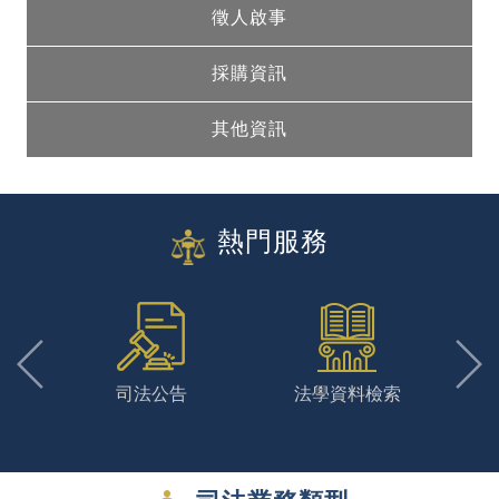
徵人啟事
採購資訊
其他資訊
熱門服務
詢
司法公告
法學資料檢索
訴訟