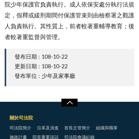
院少年保護官負責執行。成人依保安處分執行法規
定，假釋或緩刑期間付保護管束則由檢察署之觀護
人負責執行。其性質上，前者較著重輔導教育；後
者較著重監督與管理。
發布日期 : 108-10-22
更新日期 : 108-10-22
發布單位 : 少年及家事廳
關於司法院
司法院簡介
沿革及演進
首長主管簡介
組織與職掌
施政計畫
院長重要談話
司法院會議紀錄