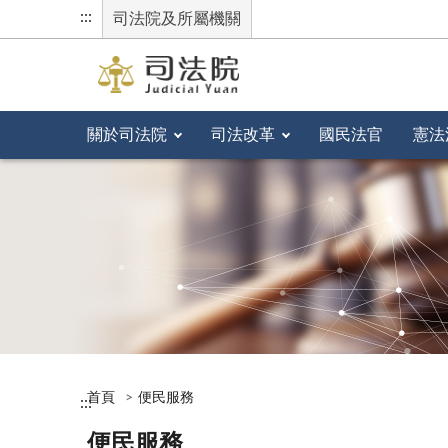
:::
司法院及所屬機關
關於司法院
司法改革
國民法官
憲法
首頁
便民服務
:::
便民服務