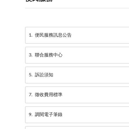
1
便民服務訊息公告
3
聯合服務中心
5
訴訟須知
7
徵收費用標準
9
調閱電子筆錄