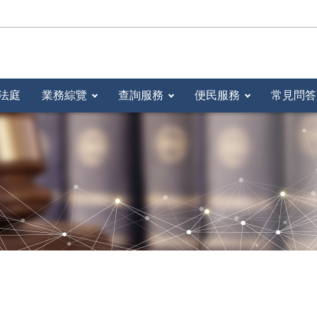
法庭
業務綜覽
查詢服務
便民服務
常見問答