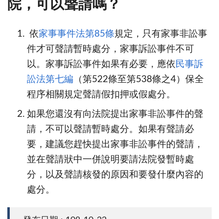
院，可以聲請嗎？
依
家事事件法第85條
規定，只有家事非訟事
件才可聲請暫時處分，家事訴訟事件不可
以。家事訴訟事件如果有必要，應依
民事訴
訟法第七編
（第522條至第538條之4）保全
程序相關規定聲請假扣押或假處分。
如果您還沒有向法院提出家事非訟事件的聲
請，不可以聲請暫時處分。如果有聲請必
要，建議您趕快提出家事非訟事件的聲請，
並在聲請狀中一併說明要請法院發暫時處
分，以及聲請核發的原因和要發什麼內容的
處分。