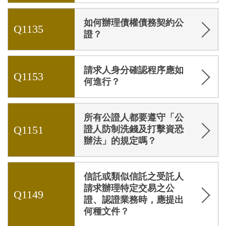
如何辦理債權債務契約公
Q1135
證？
請求人身分確認程序應如
Q1153
何進行？
所有公證人都要遵守「公
Q1151
證人防制洗錢及打擊資恐
辦法」的規定嗎？
信託或類似信託之受託人
請求辦理特定交易之公
Q1149
證、認證業務時，應提出
何種文件？