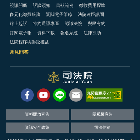
視訊開庭
訴訟須知
書狀範例
徵收費用標準
多元化繳費服務
調閱電子筆錄
法院遠距訊問
線上起訴
特約通譯專區
認識法院
與民有約
訂閱電子報
資料下載
報名系統
法律扶助
法院程序與訴訟權益
常見問答
資料開放宣告
隱私權宣告
資訊安全政策
司法信箱