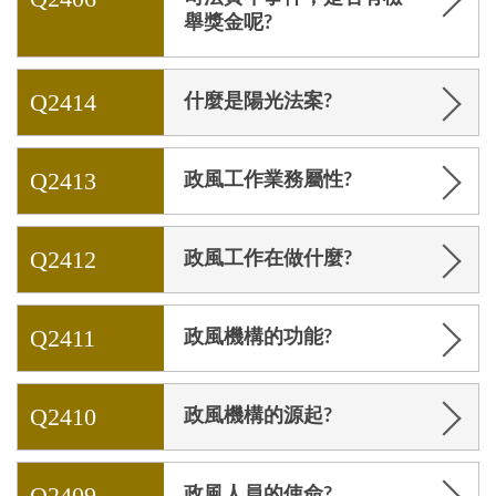
舉獎金呢?
Q2414
什麼是陽光法案?
Q2413
政風工作業務屬性?
Q2412
政風工作在做什麼?
Q2411
政風機構的功能?
Q2410
政風機構的源起?
Q2409
政風人員的使命?