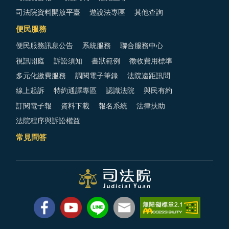
司法院資料開放平臺
遊說法專區
其他查詢
便民服務
便民服務訊息公告
系統服務
聯合服務中心
視訊開庭
訴訟須知
書狀範例
徵收費用標準
多元化繳費服務
調閱電子筆錄
法院遠距訊問
線上起訴
特約通譯專區
認識法院
與民有約
訂閱電子報
資料下載
報名系統
法律扶助
法院程序與訴訟權益
常見問答