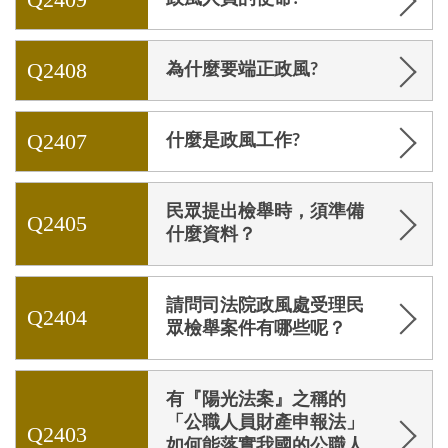
Q2408
為什麼要端正政風?
Q2407
什麼是政風工作?
民眾提出檢舉時，須準備
Q2405
什麼資料？
請問司法院政風處受理民
Q2404
眾檢舉案件有哪些呢？
有『陽光法案』之稱的
「公職人員財產申報法」
Q2403
如何能落實我國的公職人