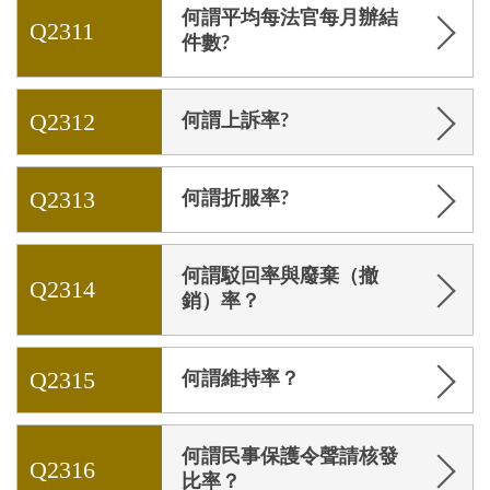
何謂平均每法官每月辦結
Q2311
件數?
Q2312
何謂上訴率?
Q2313
何謂折服率?
何謂駁回率與廢棄（撤
Q2314
銷）率？
Q2315
何謂維持率？
何謂民事保護令聲請核發
Q2316
比率？