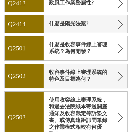
Q2413
政風工作業務屬性?
Q2414
什麼是陽光法案?
什麼是收容事件線上審理
Q2501
系統？為何開發？
收容事件線上審理系統的
Q2502
特色及目標為何？
使用收容線上審理系統，
和過去法院紙本寄送開庭
通知及收容裁定等訴訟文
Q2503
書、或傳真遠距訊問筆錄
之作業模式相較有何優