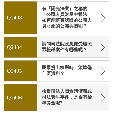
有『陽光法案』之稱的
「公職人員財產申報法」
Q2403
如何能落實我國的公職人
員財產的公開與透明？
請問司法院政風處受理民
Q2404
眾檢舉案件有哪些呢？
民眾提出檢舉時，須準備
Q2405
什麼資料？
檢舉司法人員貪污瀆職或
Q2406
司法黃牛事件，是否有檢
舉獎金呢?