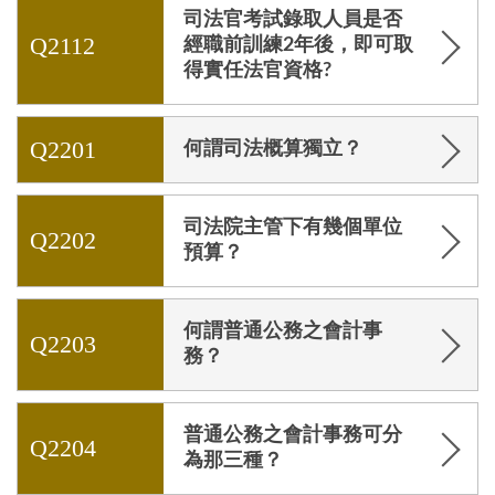
司法官考試錄取人員是否
Q2112
經職前訓練2年後，即可取
得實任法官資格?
Q2201
何謂司法概算獨立？
司法院主管下有幾個單位
Q2202
預算？
何謂普通公務之會計事
Q2203
務？
普通公務之會計事務可分
Q2204
為那三種？