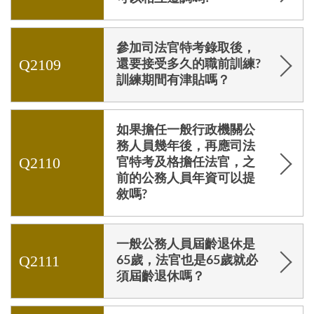
參加司法官特考錄取後，
Q2109
還要接受多久的職前訓練?
訓練期間有津貼嗎？
如果擔任一般行政機關公
務人員幾年後，再應司法
Q2110
官特考及格擔任法官，之
前的公務人員年資可以提
敘嗎?
一般公務人員屆齡退休是
Q2111
65歲，法官也是65歲就必
須屆齡退休嗎？