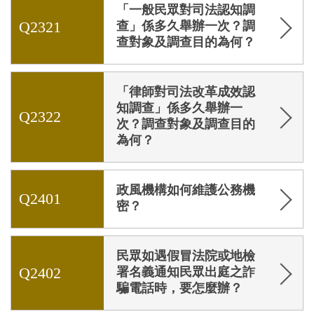
「一般民眾對司法認知調
Q2321
查」係多久舉辦一次？調
查對象及調查目的為何？
「律師對司法改革成效認
知調查」係多久舉辦一
Q2322
次？調查對象及調查目的
為何？
政風機構如何維護公務機
Q2401
密？
民眾如遇假冒法院或地檢
Q2402
署名義通知民眾出庭之詐
騙電話時，要怎麼辦？