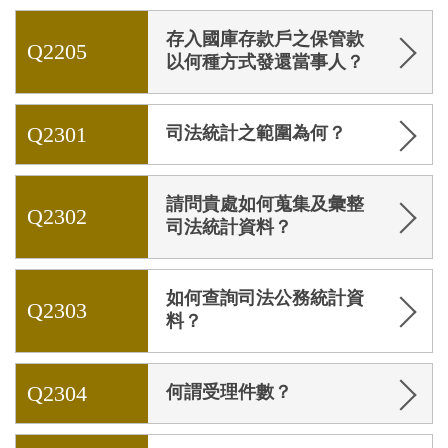
存入國庫存款戶之保管款
Q2205
以何種方式發還當事人？
Q2301
司法統計之範圍為何？
請問貴處如何蒐集及彙整
Q2302
司法統計資料？
如何查詢司法公務統計資
Q2303
料？
Q2304
何謂受理件數？