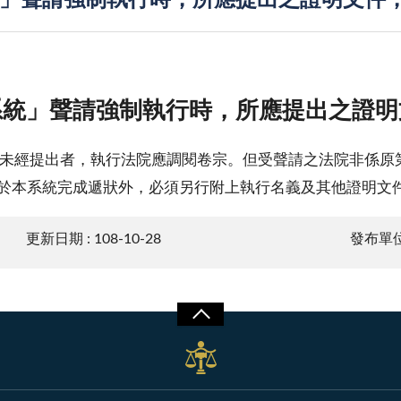
」聲請強制執行時，所應提出之證明文件
系統」聲請強制執行時，所應提出之證明
，未經提出者，執行法院應調閱卷宗。但受聲請之法院非係原
於本系統完成遞狀外，必須另行附上執行名義及其他證明文
更新日期 : 108-10-28
發布單位