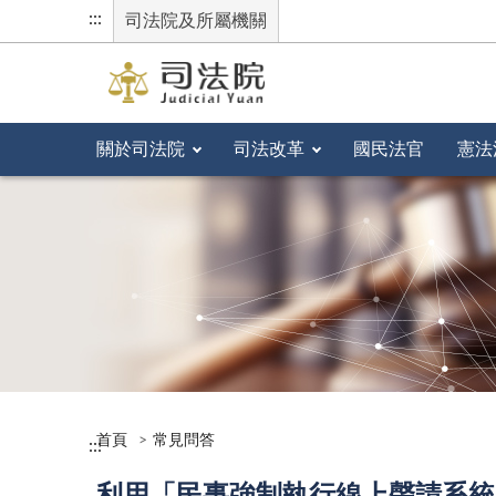
:::
司法院及所屬機關
關於司法院
司法改革
國民法官
憲法
首頁
常見問答
:::