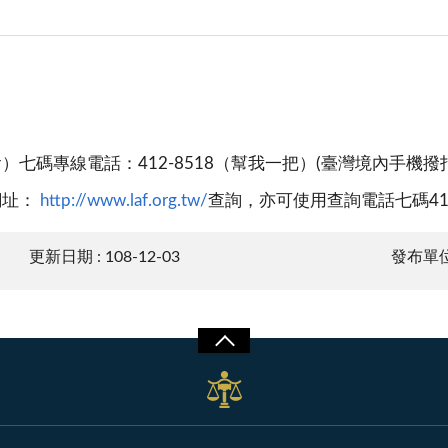
專線電話：412-8518（幫我一把）(臺灣境內手機撥打請加區碼
網址：
http://www.laf.org.tw/
查詢，亦可使用查詢電話七碼41
更新日期 : 108-12-03
發布單位