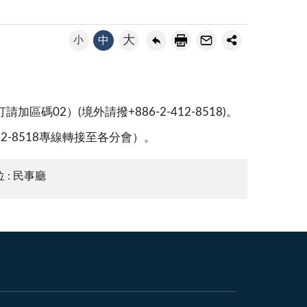
大
小
中
02）(境外請撥+886-2-412-8518)。
2-8518專線轉接至各分會）。
 : 民事廳