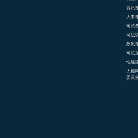
資訊
人事
司法
司法
政風
司法
性騷
人權
委員