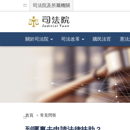
:::
司法院及所屬機關
關於司法院
司法改革
國民法官
憲法
首頁
常見問答
:::