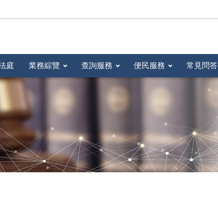
法庭
業務綜覽
查詢服務
便民服務
常見問答