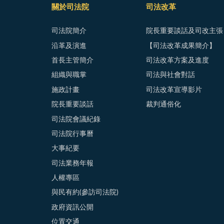
關於司法院
司法改革
司法院簡介
院長重要談話及司改主張
沿革及演進
【司法改革成果簡介】
首長主管簡介
司法改革方案及進度
組織與職掌
司法與社會對話
施政計畫
司法改革宣導影片
院長重要談話
裁判通俗化
司法院會議紀錄
司法院行事曆
大事紀要
司法業務年報
人權專區
與民有約(參訪司法院)
政府資訊公開
位置交通