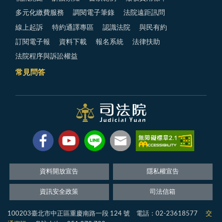
多元化繳費服務
調閱電子筆錄
法院遠距訊問
線上起訴
特約通譯專區
認識法院
與民有約
訂閱電子報
資料下載
報名系統
法律扶助
法院程序與訴訟權益
常見問答
資料開放宣告
隱私權宣告
資訊安全政策
司法信箱
100203臺北市中正區重慶南路一段 124 號 電話：02-23618577
交