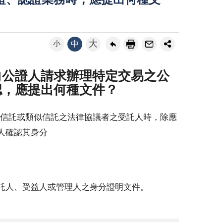
證、認證業務時，應提出何種文
大
小
中
向公證人請求辦理特定交易之公
認，應提出何種文件？
信託或類似信託之法律協議者之受託人時，除應
人確認其身分
託人、受益人或管理人之身分證明文件。