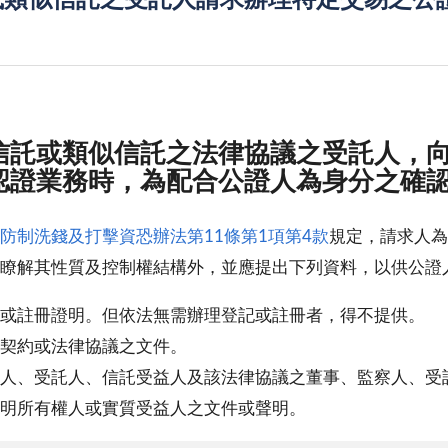
或類似信託之受託人請求辦理特定交易之公
信託或類似信託之法律協議之受託人，
認證業務時，為配合公證人為身分之確
防制洗錢及打擊資恐辦法第11條第1項第4款
規定，請求人為
瞭解其性質及控制權結構外，並應提出下列資料，以供公證
或註冊證明。但依法無需辦理登記或註冊者，得不提供。
契約或法律協議之文件。
人、受託人、信託受益人及該法律協議之董事、監察人、受
明所有權人或實質受益人之文件或聲明。