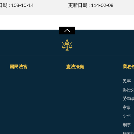
 : 108-10-14
更新日期 : 114-02-08
國民法官
憲法法庭
業務
民事
訴訟外
勞動
家事
少年
刑事
行政