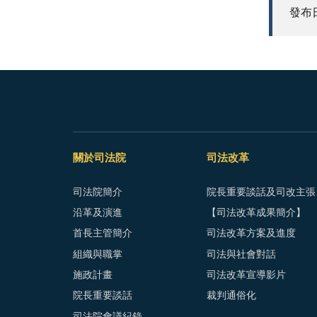
發布日期
關於司法院
司法改革
司法院簡介
院長重要談話及司改主張
沿革及演進
【司法改革成果簡介】
首長主管簡介
司法改革方案及進度
組織與職掌
司法與社會對話
施政計畫
司法改革宣導影片
院長重要談話
裁判通俗化
司法院會議紀錄