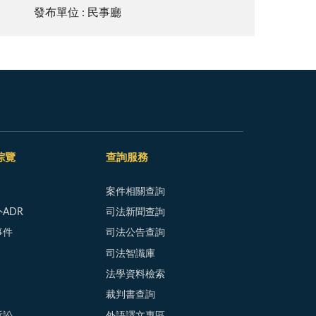
發布單位 : 民事廳
綜覽
查詢服務
案件相關查詢
ADR
司法新聞查詢
事件
司法公告查詢
司法智識庫
法學資料檢索
裁判書查詢
訴訟
外語譯文專區