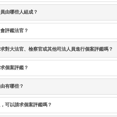
委員由哪些人組成？
員會評鑑法官？
請求對大法官、檢察官或其他司法人員進行個案評鑑嗎？
請求個案評鑑？
事由有哪些？
服，可以請求個案評鑑嗎？