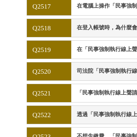
Q2517
在電腦上操作「民事強
Q2518
在登入帳號時，為什麼
Q2519
在「民事強制執行線上聲
Q2520
司法院「民事強制執行
Q2521
「民事強制執行線上聲
Q2522
透過「民事強制執行線
Q2523
不想先繳費，「民事強