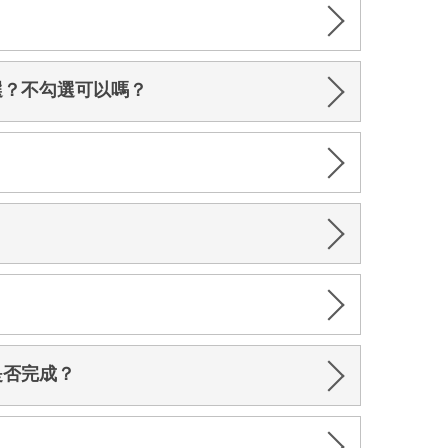
選？不勾選可以嗎？
是否完成？