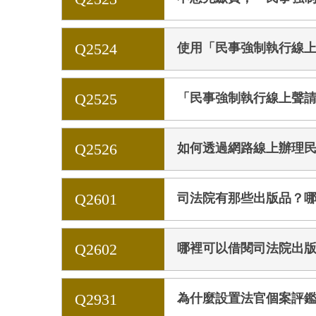
Q2524
使用「民事強制執行線
Q2525
「民事強制執行線上聲
Q2526
如何透過網路線上辦理
Q2601
司法院有那些出版品？
Q2602
哪裡可以借閱司法院出
Q2931
為什麼設置法官個案評