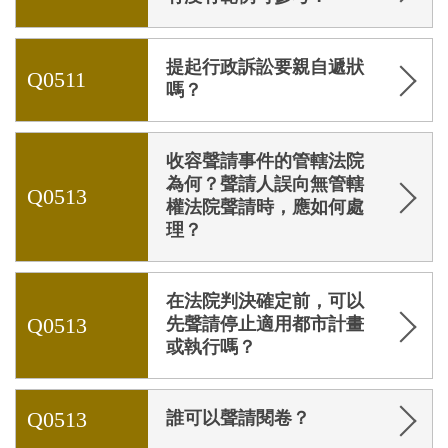
提起行政訴訟要親自遞狀
Q0511
嗎？
收容聲請事件的管轄法院
為何？聲請人誤向無管轄
Q0513
權法院聲請時，應如何處
理？
在法院判決確定前，可以
Q0513
先聲請停止適用都市計畫
或執行嗎？
Q0513
誰可以聲請閱卷？