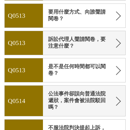
要用什麼方式、向誰聲請
Q0513
閱卷？
訴訟代理人聲請閱卷，要
Q0513
注意什麼？
是不是任何時間都可以閱
Q0513
卷？
公法事件卻誤向普通法院
Q0514
遞狀，案件會被法院駁回
嗎？
不服法院判決提起上訴，