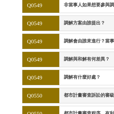
Q0549
非當事人如果想要參與
Q0549
調解方案由誰提出？
Q0549
調解會由誰來進行？當
Q0549
調解與和解有何差異？
Q0549
調解有什麼好處？
Q0550
都市計畫審查訴訟的審
Q0550
都市計畫審查程序，有