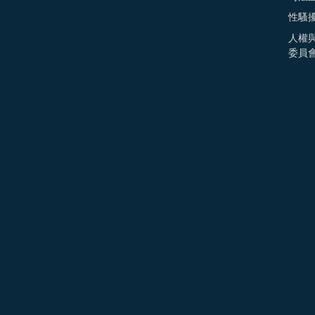
性騷
人權
委員