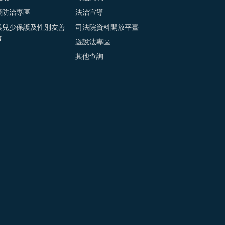
擾防治專區
法治宣導
與兒少保護及性別友善
司法院資料開放平臺
會
遊說法專區
其他查詢