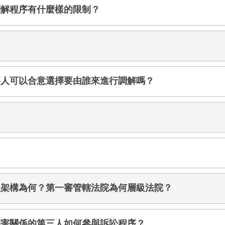
調解程序有什麼樣的限制？
事人可以合意選擇要由誰來進行調解嗎？
級架構為何？第一審管轄法院為何層級法院？
利害關係的第三人如何參與訴訟程序？