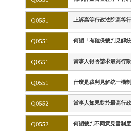
Q0551
上訴高等行政法院高等
Q0551
何謂「有確保裁判見解
Q0551
當事人得否請求最高行
Q0551
什麼是裁判見解統一機
Q0552
當事人如果對於最高行
Q0552
何謂裁判不同意見書制