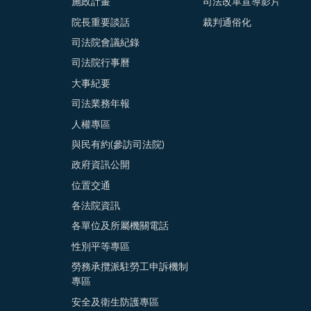
施政計畫
司法改革宣導影片
院長重要談話
裁判通俗化
司法院會議紀錄
司法院行事曆
大事紀要
司法業務年報
人權專區
與民有約(參訪司法院)
政府資訊公開
位置交通
各法院資訊
各單位及所屬機關電話
性別平等專區
勞務承攬派駐勞工申訴機制
專區
安全及衛生防護專區