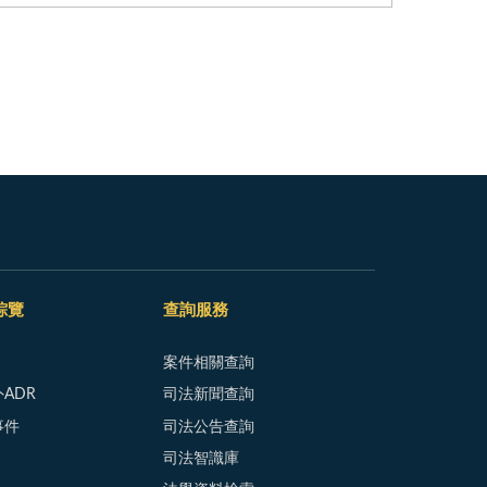
綜覽
查詢服務
案件相關查詢
ADR
司法新聞查詢
事件
司法公告查詢
司法智識庫