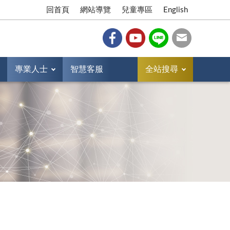
回首頁
網站導覽
兒童專區
English
專業人士
智慧客服
全站搜尋