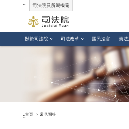
:::
司法院及所屬機關
關於司法院
司法改革
國民法官
憲法
首頁
常見問答
:::