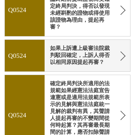
定終局判決，得否以發現
Q0524
未經斟酌的證物或得使用
該證物為理由，提起再
審？
如果上訴遭上級審法院裁
Q0524
判駁回確定，上訴人得否
以相同原因提起再審？
確定終局判決所適用的法
規範如果經憲法法庭宣告
違憲或是適用法規範所表
示的見解與憲法法庭統一
見解的裁判有異，其聲請
Q0524
人提起再審的不變期間從
何時起算？其再審最長期
間的計算，應否扣除聲請