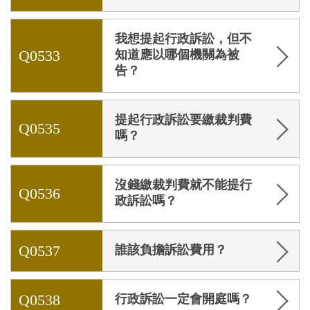
我想提起行政訴訟，但不
Q0533
知道應以哪個機關為被
告？
提起行政訴訟要繳裁判費
Q0535
嗎？
沒錢繳裁判費就不能提行
Q0536
政訴訟嗎？
Q0537
誰該負擔訴訟費用？
Q0538
行政訴訟一定會開庭嗎？