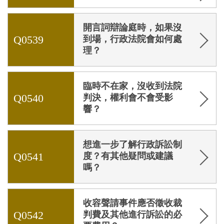
開言詞辯論庭時，如果沒
Q0539
到場，行政法院會如何處
理？
臨時不在家，沒收到法院
Q0540
判決，權利會不會受影
響？
想進一步了解行政訴訟制
Q0541
度？有其他疑問或建議
嗎？
收容聲請事件應否徵收裁
Q0542
判費及其他進行訴訟的必