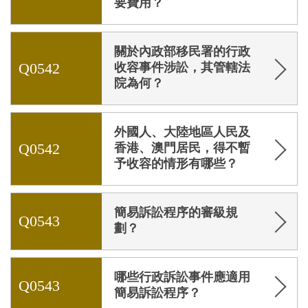
要費用？
關於內政部移民署的行政
Q0542
收容事件涉訟，其管轄法
院為何？
外國人、大陸地區人民及
Q0542
香港、澳門居民，得不暫
予收容的情形有哪些？
簡易訴訟程序的審級規
Q0543
劃？
哪些行政訴訟事件應適用
Q0543
簡易訴訟程序？