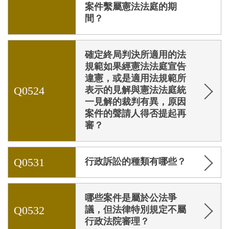
案件繫屬憲法法庭的期
間？
確定終局判決所適用的法
規範如果經憲法法庭宣告
違憲，或是適用法規範所
Q0524
表示的見解與憲法法庭統
一見解的裁判有異，原因
案件的聲請人得否提起再
審？
Q0531
行政訴訟的種類有哪些？
哪些案件是屬於公法爭
Q0532
議，但法律特別規定不屬
行政法院審理？