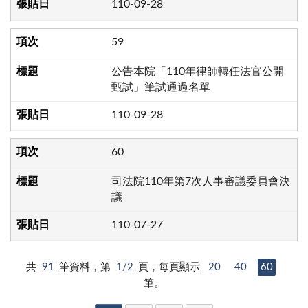
110-09-28
59
公告本院「110年律師轉任法官公開
甄試」筆試通過名單
110-09-28
60
司法院110年第7次人事審議委員會決
議
110-07-27
共
91
筆資料，第
1/2
頁，每頁顯示
20
40
60
筆。