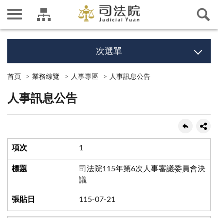
次選單
首頁
業務綜覽
人事專區
人事訊息公告
人事訊息公告
1
司法院115年第6次人事審議委員會決
議
115-07-21