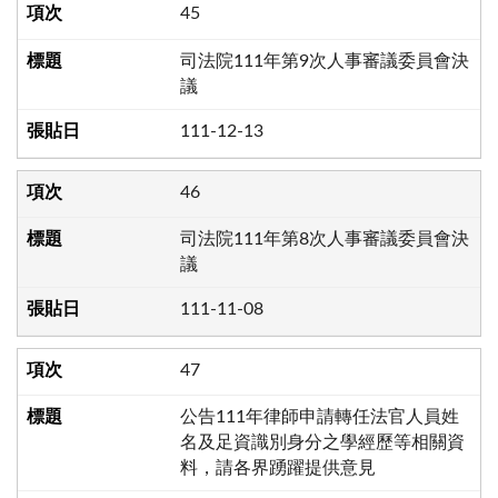
45
司法院111年第9次人事審議委員會決
議
111-12-13
46
司法院111年第8次人事審議委員會決
議
111-11-08
47
公告111年律師申請轉任法官人員姓
名及足資識別身分之學經歷等相關資
料，請各界踴躍提供意見