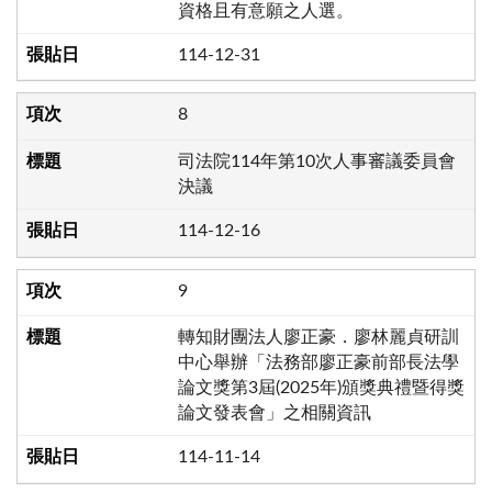
資格且有意願之人選。
114-12-31
8
司法院114年第10次人事審議委員會
決議
114-12-16
9
轉知財團法人廖正豪．廖林麗貞研訓
中心舉辦「法務部廖正豪前部長法學
論文獎第3屆(2025年)頒獎典禮暨得獎
論文發表會」之相關資訊
114-11-14