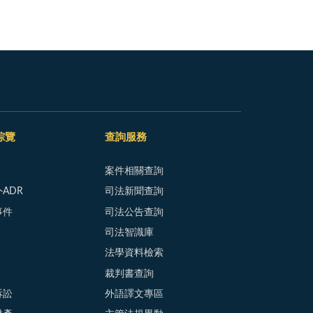
綜覽
查詢服務
案件相關查詢
ADR
司法新聞查詢
事件
司法公告查詢
司法智識庫
法學資料檢索
裁判書查詢
訴訟
外語譯文專區