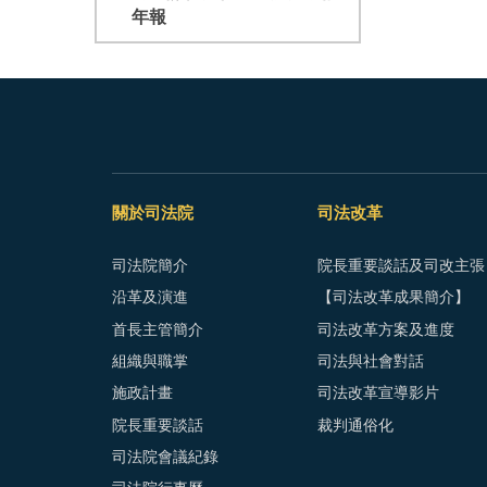
年報
關於司法院
司法改革
司法院簡介
院長重要談話及司改主張
沿革及演進
【司法改革成果簡介】
首長主管簡介
司法改革方案及進度
組織與職掌
司法與社會對話
施政計畫
司法改革宣導影片
院長重要談話
裁判通俗化
司法院會議紀錄