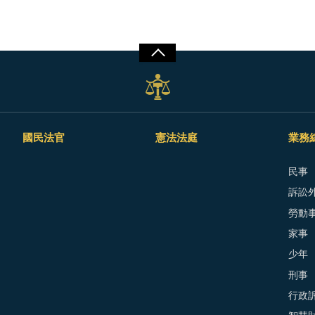
國民法官
憲法法庭
業務
民事
訴訟外
勞動
家事
少年
刑事
行政