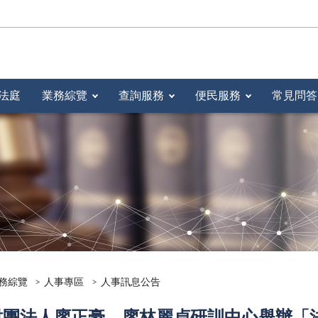
法庭
業務綜覽
查詢服務
便民服務
常見問答
務綜覽
人事專區
人事訊息公告