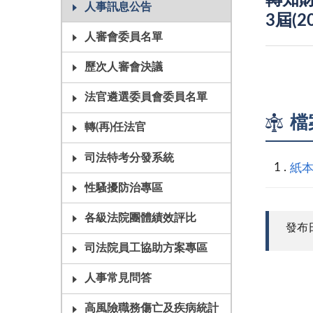
轉知
人事訊息公告
3屆(
人審會委員名單
歷次人審會決議
法官遴選委員會委員名單
檔
轉(再)任法官
司法特考分發系統
紙
性騷擾防治專區
各級法院團體績效評比
發布日期
司法院員工協助方案專區
人事常見問答
高風險職務傷亡及疾病統計