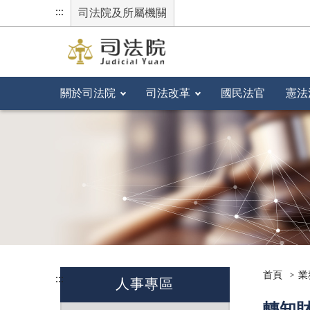
:::
司法院及所屬機關
關於司法院
司法改革
國民法官
憲法
首頁
業
:::
人事專區