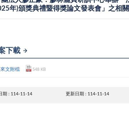
財團法人廖正豪．廖林麗貞研訓中心舉辦「
2025年)頒獎典禮暨得獎論文發表會」之相
案下載
本來文附檔
548 KB
 : 114-11-14
更新日期 : 114-11-14