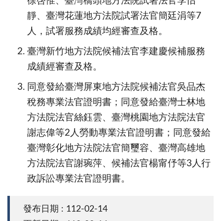
徐啓惟、臺灣橋頭地方法院試署法官李怡
靜、臺灣花蓮地方法院試署法官簡廷涓等7
人，試署服務成績均經審查及格。
臺灣新竹地方法院候補法官李建慶候補服務
成績經審查及格。
同意發給臺灣屏東地方法院候補法官吳品杰
稅務專業法官證明書；同意發給臺灣士林地
方法院法官絲鈺雲、臺灣桃園地方法院法官
謝志偉等2人勞動專業法官證明書；同意發給
臺灣彰化地方法院法官簡璽容、臺灣高雄地
方法院法官謝琬萍、候補法官楊甯伃等3人行
政訴訟專業法官證明書。
發布日期 : 112-02-14