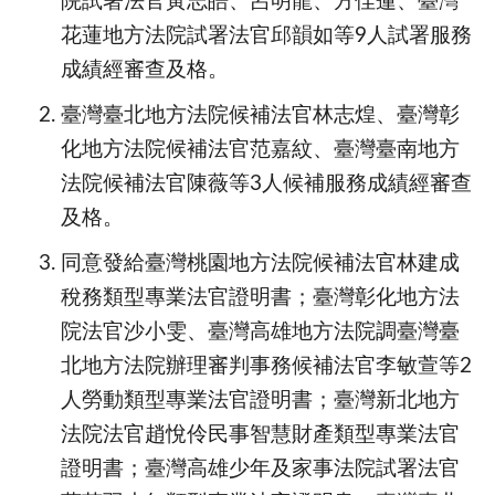
院試署法官黃志皓、呂明龍、方佳蓮、臺灣
花蓮地方法院試署法官邱韻如等9人試署服務
成績經審查及格。
臺灣臺北地方法院候補法官林志煌、臺灣彰
化地方法院候補法官范嘉紋、臺灣臺南地方
法院候補法官陳薇等3人候補服務成績經審查
及格。
同意發給臺灣桃園地方法院候補法官林建成
稅務類型專業法官證明書；臺灣彰化地方法
院法官沙小雯、臺灣高雄地方法院調臺灣臺
北地方法院辦理審判事務候補法官李敏萱等2
人勞動類型專業法官證明書；臺灣新北地方
法院法官趙悅伶民事智慧財產類型專業法官
證明書；臺灣高雄少年及家事法院試署法官