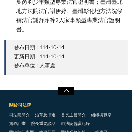
葉芮羽少年類型專業法官證明書；臺灣臺北
地方法院法官謝伊婷、臺灣彰化地方法院候
補法官謝舒萍等2人家事類型專業法官證明
書。
發布日期 : 114-10-14
更新日期 : 114-10-14
發布單位 : 人事處
關於司法院
司法院簡介
沿革及演進
首長主管簡介
組織與職掌
施政計畫
院長重要談話
司法院會議紀錄