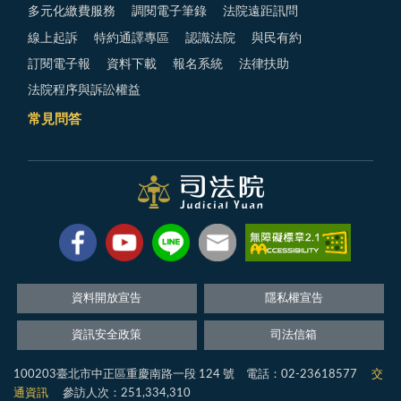
多元化繳費服務
調閱電子筆錄
法院遠距訊問
線上起訴
特約通譯專區
認識法院
與民有約
訂閱電子報
資料下載
報名系統
法律扶助
法院程序與訴訟權益
常見問答
資料開放宣告
隱私權宣告
資訊安全政策
司法信箱
100203臺北市中正區重慶南路一段 124 號 電話：02-23618577
交
通資訊
參訪人次：251,334,310