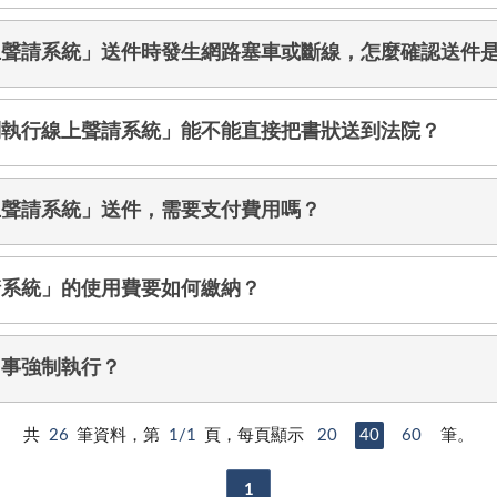
上聲請系統」送件時發生網路塞車或斷線，怎麼確認送件
制執行線上聲請系統」能不能直接把書狀送到法院？
上聲請系統」送件，需要支付費用嗎？
請系統」的使用費要如何繳納？
民事強制執行？
共
26
筆資料，第
1/1
頁，每頁顯示
20
40
60
筆。
1