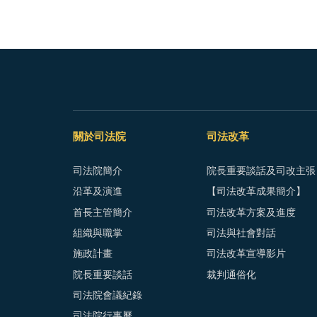
關於司法院
司法改革
司法院簡介
院長重要談話及司改主張
沿革及演進
【司法改革成果簡介】
首長主管簡介
司法改革方案及進度
組織與職掌
司法與社會對話
施政計畫
司法改革宣導影片
院長重要談話
裁判通俗化
司法院會議紀錄
司法院行事曆