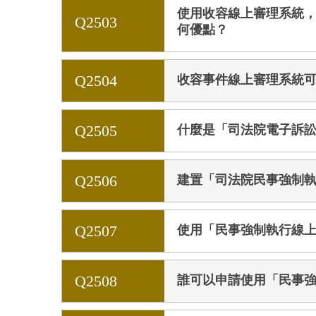
使用收容線上審理系統
Q2503
何優點？
Q2504
收容事件線上審理系統
Q2505
什麼是「司法院電子訴
Q2506
建置「司法院民事強制
Q2507
使用「民事強制執行線上
Q2508
誰可以申請使用「民事強