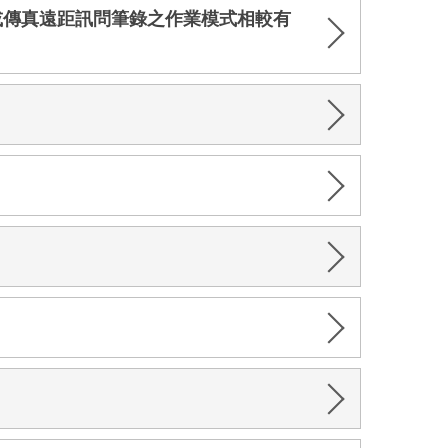
或傳真遠距訊問筆錄之作業模式相較有