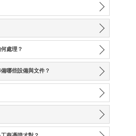
如何處理？
準備哪些設備與文件？
是工商憑證才對？