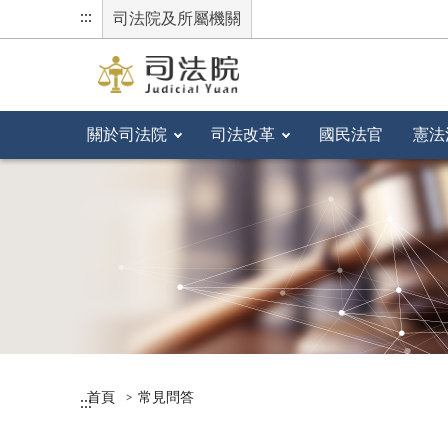
:::
司法院及所屬機關
關於司法院
司法改革
國民法官
憲法
首頁
常見問答
:::