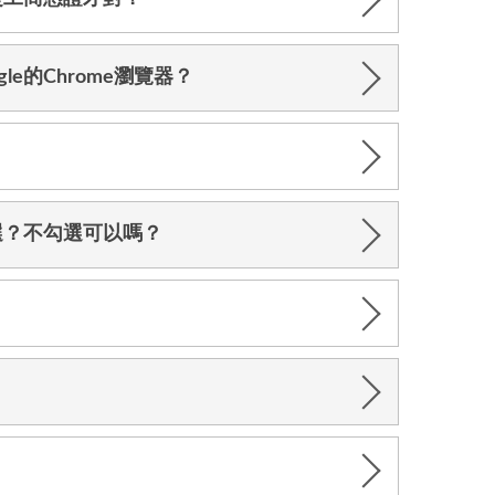
e的Chrome瀏覽器？
選？不勾選可以嗎？