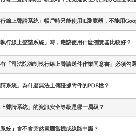
線上聲請系統」帳戶時只能使用IE瀏覽器，不能用Googl
制執行線上聲請系統」時，應該使用什麼瀏覽器比較好？
會有「司法院強制執行線上聲請送件作業同意書」必須勾
請系統」為什麼無法上傳證據附件的PDF檔？
線上聲請系統」的資訊安全等級是哪一層級？
請系統」會不會突然電腦當機或線路中斷？