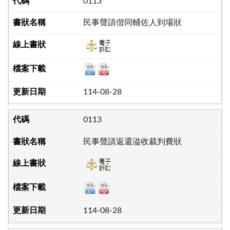
0113
民事聲請偕同輔佐人到場狀
114-08-28
0113
民事聲請返還溢收裁判費狀
114-08-28