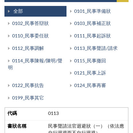
全部
0101_民事準備狀
0102_民事答辯狀
0103_民事補正狀
0110_民事委任狀
0111_民事起訴狀
0112_民事調解
0113_民事聲請/請求
0114_民事陳報/陳明/聲
0115_民事撤回
明
0121_民事上訴
0122_民事抗告
0124_民事再審
0199_民事其它
0113
民事聲請法官迴避狀（一）（依法應