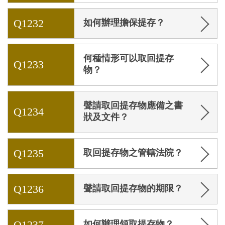
Q1232
如何辦理擔保提存？
何種情形可以取回提存
Q1233
物？
聲請取回提存物應備之書
Q1234
狀及文件？
Q1235
取回提存物之管轄法院？
Q1236
聲請取回提存物的期限？
Q1237
如何辦理領取提存物？