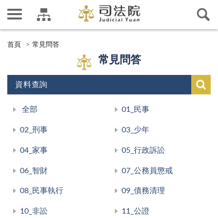
首頁
常見問答
常見問答
資料查詢
全部
01_民事
02_刑事
03_少年
04_家事
05_行政訴訟
06_智財
07_公務員懲戒
08_民事執行
09_債務清理
10_非訟
11_公證