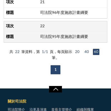
21
司法院96年度施政計畫綱要
22
司法院95年度施政計畫綱要
共
22
筆資料，第
1/1
頁，每頁顯示
20
40
60
筆。
1
關於司法院
司法院簡介
沿革及演進
首長主管簡介
組織與職掌