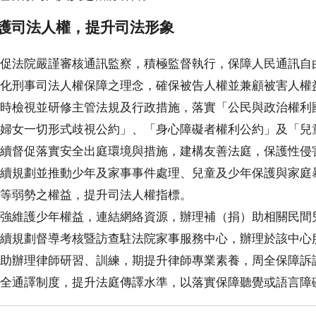
護司法人權，提升司法形象
促法院嚴謹審核通訊監察，積極監督執行，保障人民通訊自
化刑事司法人權保障之理念，確保被告人權並兼顧被害人權
時檢視並研修主管法規及行政措施，落實「公民與政治權利
婦女一切形式歧視公約」、「身心障礙者權利公約」及「兒
續督促落實安全出庭環境與措施，建構友善法庭，保護性侵
續規劃並推動少年及家事事件處理、兒童及少年保護與家庭
等弱勢之權益，提升司法人權指標。
強維護少年權益，連結網絡資源，辦理補（捐）助相關民間
續規劃督導考核暨訪查駐法院家事服務中心，辦理於該中心
助辦理律師研習、訓練，期提升律師專業素養，周全保障訴
全通譯制度，提升法庭傳譯水準，以落實保障聽覺或語言障