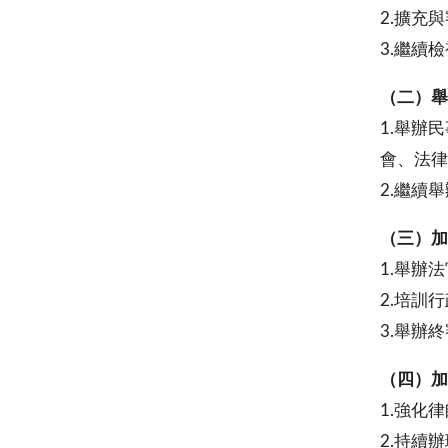
2.擴充
3.繼續
（二）舉
1.舉辦
會、法律
2.繼續
（三）加
1.舉辦
2.培訓
3.舉辦
（四）加
1.強化
2.持續