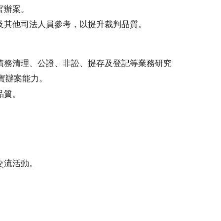
官辦案。
及其他司法人員參考，以提升裁判品質。
債務清理、公證、非訟、提存及登記等業務研究
實辦案能力。
品質。
。
交流活動。