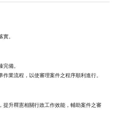
落實。
臻完備。
準作業流程，以使審理案件之程序順利進行。
，提升釋憲相關行政工作效能，輔助案件之審