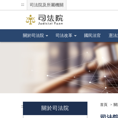
:::
司法院及所屬機關
關於司法院
司法改革
國民法官
憲法
首頁
關
:::
關於司法院