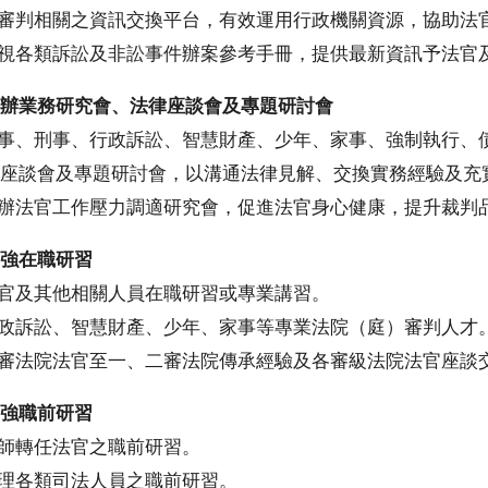
與審判相關之資訊交換平台，有效運用行政機關資源，協助法
檢視各類訴訟及非訟事件辦案參考手冊，提供最新資訊予法官
辦業務研究會、法律座談會及專題研討會
民事、刑事、行政訴訟、智慧財產、少年、家事、強制執行、
座談會及專題研討會，以溝通法律見解、交換實務經驗及充
舉辦法官工作壓力調適研究會，促進法官身心健康，提升裁判
強在職研習
法官及其他相關人員在職研習或專業講習。
行政訴訟、智慧財產、少年、家事等專業法院（庭）審判人才
終審法院法官至一、二審法院傳承經驗及各審級法院法官座談
強職前研習
律師轉任法官之職前研習。
辦理各類司法人員之職前研習。