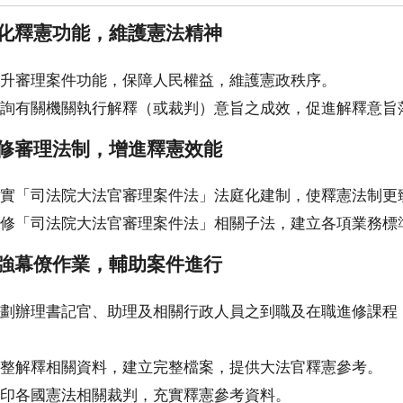
化釋憲功能，維護憲法精神
升審理案件功能，保障人民權益，維護憲政秩序。
詢有關機關執行解釋（或裁判）意旨之成效，促進解釋意旨
修審理法制，增進釋憲效能
實「司法院大法官審理案件法」法庭化建制，使釋憲法制更
修「司法院大法官審理案件法」相關子法，建立各項業務標
強幕僚作業，輔助案件進行
劃辦理書記官、助理及相關行政人員之到職及在職進修課程
整解釋相關資料，建立完整檔案，提供大法官釋憲參考。
印各國憲法相關裁判，充實釋憲參考資料。