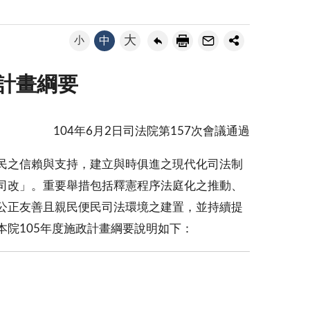
大
小
中
政計畫綱要
104年6月2日司法院第157次會議通過
民之信賴與支持，建立與時俱進之現代化司法制
司改」。重要舉措包括釋憲程序法庭化之推動、
公正友善且親民便民司法環境之建置，並持續提
院105年度施政計畫綱要說明如下：