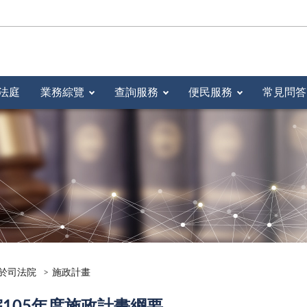
法庭
業務綜覽
查詢服務
便民服務
常見問答
於司法院
施政計畫