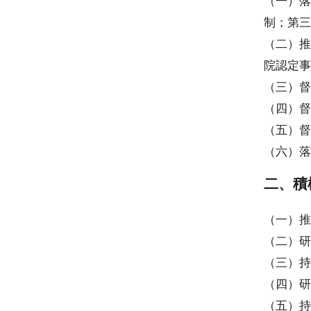
（一）落
制；第三
（二）推
院認定事
（三）督
（四）督
（五）督
（六）落
二、積
（一）推
（二）研
（三）持
（四）研
（五）持