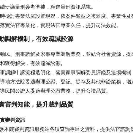
續研議量刑參考準據，精進量刑資訊系統。
時檢討專業法庭設置現況，依案件類型之複雜度、專業性及
落實法官專業化，實現法官專業久任，提升司法效能。
動調解機制，有效疏減訟源
動民、刑事調解及家事專業調解業務，並結合社會資源，提
和獲得解決，有效疏減訟源。
事調解申訴流程透明化，落實家事調解委員評鑑及退場機制
導地方法院妥適辦理公證、登記、提存及其他非訟業務，增
導民間公證人妥適辦理公證業務，提升公證品質。
實審判知能，提升裁判品質
實審判資訊
維護本院審判資訊服務站各項查詢專區之資料，提供法官諮詢