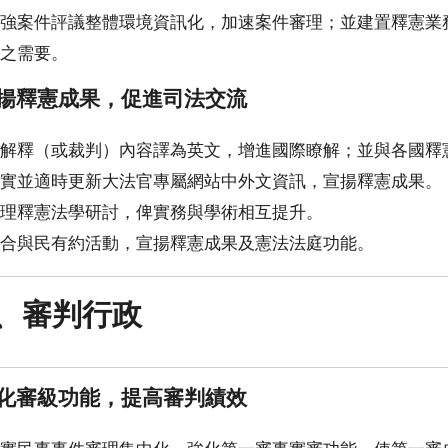
強案件評議整體環境資訊化，加速案件審理；並建置釋憲業
之需要。
揚釋憲成果，促進司法交流
解釋（或裁判）內容譯為英文，增進國際瞭解；並與各國釋
實並適時更新大法官專屬網站中外文資訊，宣揚釋憲成果。
理釋憲法學研討，俾實務與學術相互提升。
合與民有約活動，宣揚釋憲成果及憲法法庭功能。
、審判行政
化審級功能，提高審判績效