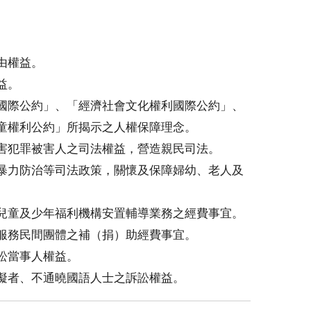
由權益。
益。
國際公約」、「經濟社會文化權利國際公約」、
童權利公約」所揭示之人權保障理念。
害犯罪被害人之司法權益，營造親民司法。
暴力防治等司法政策，關懷及保障婦幼、老人及
兒童及少年福利機構安置輔導業務之經費事宜。
服務民間團體之補（捐）助經費事宜。
訟當事人權益。
礙者、不通曉國語人士之訴訟權益。