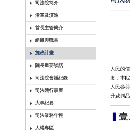
司法院
司法院簡介
沿革及演進
首長主管簡介
組織與職掌
施政計畫
院長重要談話
人民的信
度，本院
司法院會議紀錄
人民參與
司法院行事曆
升裁判品
大事紀要
▍
壹
司法業務年報
人權專區