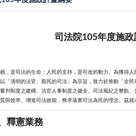
105年度施政計畫綱要
司法院105年度施
賴，是司法的生命；人民的支持，是司改的動力。為獲得人
以「清明的法官、親民的司法」為宗旨，致力於推動「全民
審判制度之建構、法官人事制度之健全、司法風紀之整飭、
質與效率、增進司法效能，務求落實司法為民的理念。茲就本
、釋憲業務