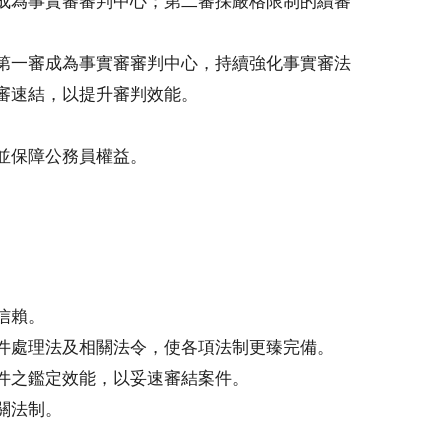
成為事實審審判中心；第二審採嚴格限制的續審
第一審成為事實審審判中心，持續強化事實審法
審速結，以提升審判效能。
並保障公務員權益。
。
信賴。
件處理法及相關法令，使各項法制更臻完備。
件之鑑定效能，以妥速審結案件。
關法制。