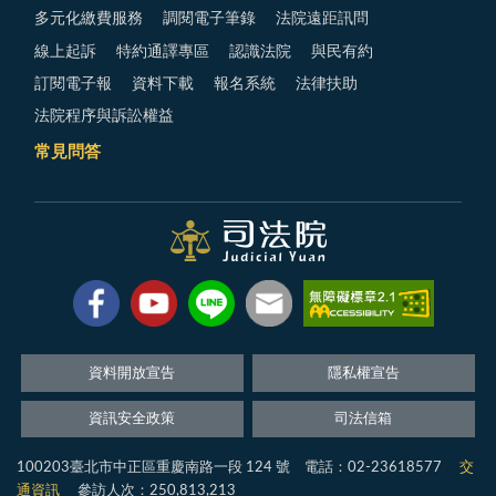
多元化繳費服務
調閱電子筆錄
法院遠距訊問
線上起訴
特約通譯專區
認識法院
與民有約
訂閱電子報
資料下載
報名系統
法律扶助
法院程序與訴訟權益
常見問答
資料開放宣告
隱私權宣告
資訊安全政策
司法信箱
100203臺北市中正區重慶南路一段 124 號 電話：02-23618577
交
通資訊
參訪人次：250,813,213