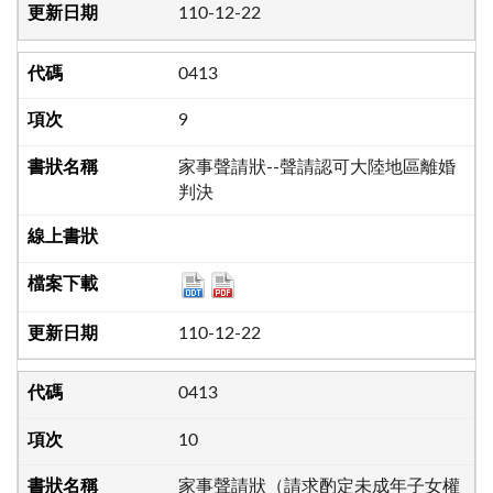
110-12-22
0413
9
家事聲請狀--聲請認可大陸地區離婚
判決
110-12-22
0413
10
家事聲請狀（請求酌定未成年子女權