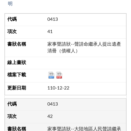
明
0413
41
家事聲請狀--聲請命繼承人提出遺產
清冊（債權人）
110-12-22
0413
42
家事聲請狀--大陸地區人民聲請繼承