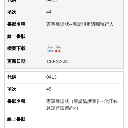
44
家事聲請狀--聲請指定遺囑執行人
110-12-22
0413
45
家事聲請狀（聲請監護宣告<含訂有
意定監護契約>）