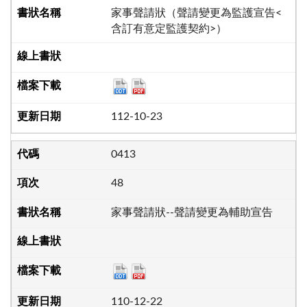
家事聲請狀（聲請變更為監護宣告<
含訂有意定監護契約>）
112-10-23
0413
48
家事聲請狀--聲請變更為輔助宣告
110-12-22