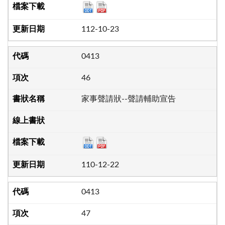
112-10-23
0413
46
家事聲請狀--聲請輔助宣告
110-12-22
0413
47