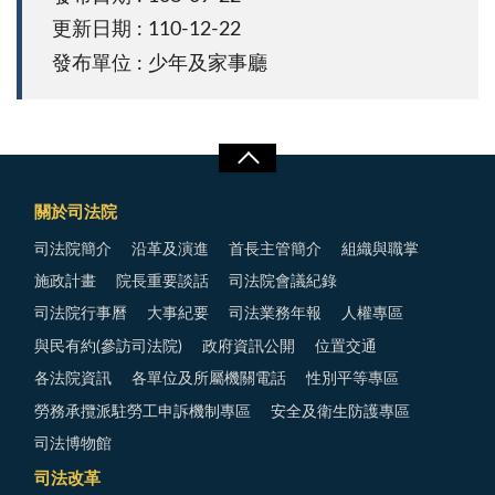
更新日期 : 110-12-22
發布單位 : 少年及家事廳
關於司法院
司法院簡介
沿革及演進
首長主管簡介
組織與職掌
施政計畫
院長重要談話
司法院會議紀錄
司法院行事曆
大事紀要
司法業務年報
人權專區
與民有約(參訪司法院)
政府資訊公開
位置交通
各法院資訊
各單位及所屬機關電話
性別平等專區
勞務承攬派駐勞工申訴機制專區
安全及衛生防護專區
司法博物館
司法改革