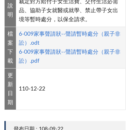
裁定對方給付子女生活費、交付生活必需
說
品、協助子女就醫或就學、禁止帶子女出
明
境等暫時處分，以保全請求。
檔
6-009家事聲請狀--聲請暫時處分（親子非
案
訟）.odt
下
6-009家事聲請狀--聲請暫時處分（親子非
載
訟）.pdf
更
新
110-12-22
日
期
發布日期 : 108-09-22