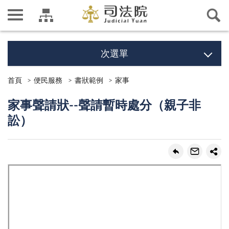
次選單
首頁
便民服務
書狀範例
家事
家事聲請狀--聲請暫時處分（親子非
訟）