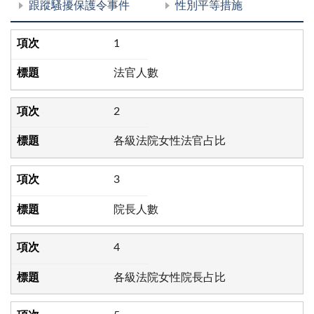
跟蹤騷擾保護令事件
性別平等措施
1
法官人數
2
各級法院女性法官占比
3
院長人數
4
各級法院女性院長占比