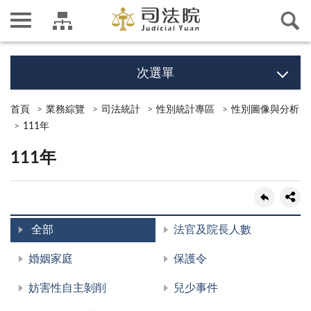
次選單
首頁
業務綜覽
司法統計
性別統計專區
性別圖像與分析
111年
111年
全部
法官及院長人數
婚姻家庭
保護令
妨害性自主剝削
兒少事件