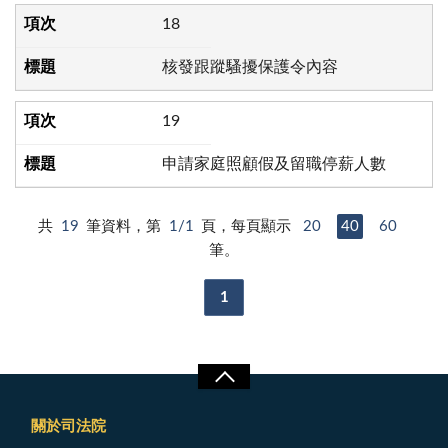
18
核發跟蹤騷擾保護令內容
19
申請家庭照顧假及留職停薪人數
共
19
筆資料，第
1/1
頁，每頁顯示
20
40
60
筆。
1
關於司法院