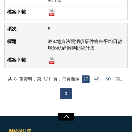
統計表
8
表8.地方法院消債事件終結平均日數
與終結經過時間統計表
共
8
筆資料，第
1/1
頁，每頁顯示
20
40
60
筆。
1
關於司法院