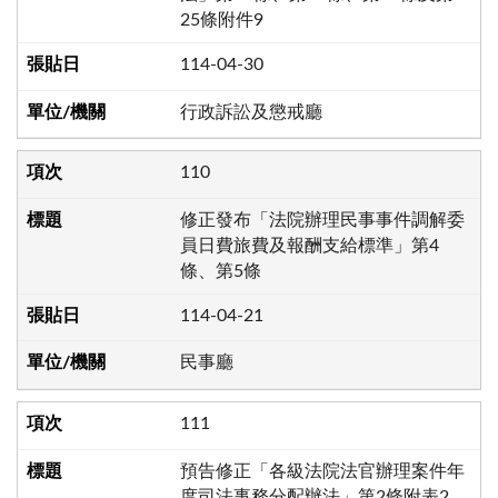
25條附件9
114-04-30
行政訴訟及懲戒廳
110
修正發布「法院辦理民事事件調解委
員日費旅費及報酬支給標準」第4
條、第5條
114-04-21
民事廳
111
預告修正「各級法院法官辦理案件年
度司法事務分配辦法」第2條附表2