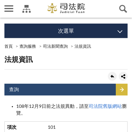
次選單
首頁
查詢服務
司法新聞查詢
法規資訊
法規資訊
查詢
108年12月9日前之法規異動，請至
司法院舊版網站
瀏
覽。
101