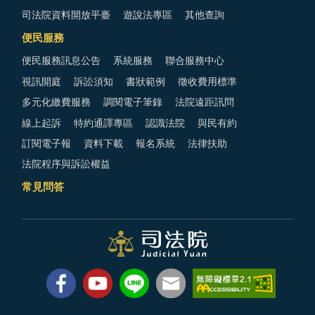
司法院資料開放平臺
遊說法專區
其他查詢
便民服務
便民服務訊息公告
系統服務
聯合服務中心
視訊開庭
訴訟須知
書狀範例
徵收費用標準
多元化繳費服務
調閱電子筆錄
法院遠距訊問
線上起訴
特約通譯專區
認識法院
與民有約
訂閱電子報
資料下載
報名系統
法律扶助
法院程序與訴訟權益
常見問答