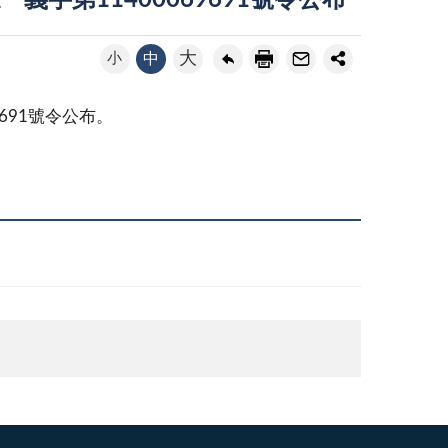
義字第11400069691號令公布
大
小
中
691號令公布。