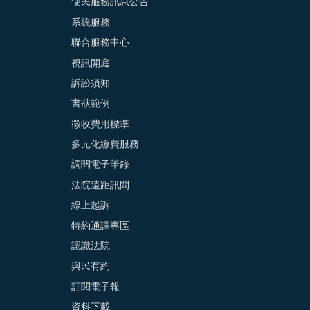
便民服務訊息公告
系統服務
聯合服務中心
視訊開庭
訴訟須知
書狀範例
徵收費用標準
多元化繳費服務
調閱電子筆錄
法院遠距訊問
線上起訴
特約通譯專區
認識法院
與民有約
訂閱電子報
資料下載