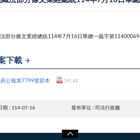
織法部分條文業經總統114年7月16日華總一
法部分條文業經總統114年7月16日華總一義字第11400069
案下載
府公報第7799號節本
195 KB
 : 114-07-16
發布單位 : 司法行政廳