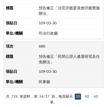
預告修正「法官評鑑委員會評鑑實施
辦法」
109-03-30
司法行政廳
680
預告修正「民間公證人遴選研習及任
免辦法」
109-03-30
民事廳
共
728
筆資料，第
34/37
頁，每頁顯示
20
40
60
筆。