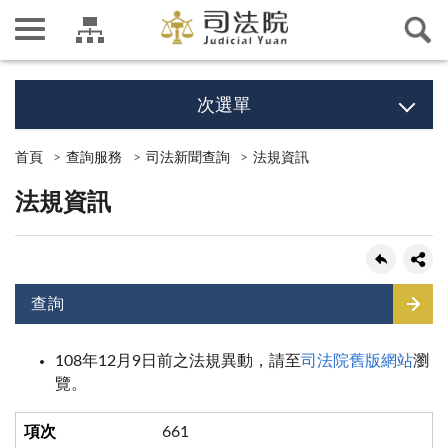
次選單
首頁
查詢服務
司法新聞查詢
法規資訊
法規資訊
查詢
108年12月9日前之法規異動，請至
司法院舊版網站
瀏
覽。
661