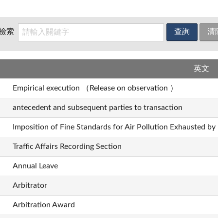
檢索
英文
Empirical execution （Release on observation ）
antecedent and subsequent parties to transaction
Imposition of Fine Standards for Air Pollution Exhausted by
Traffic Affairs Recording Section
Annual Leave
Arbitrator
Arbitration Award