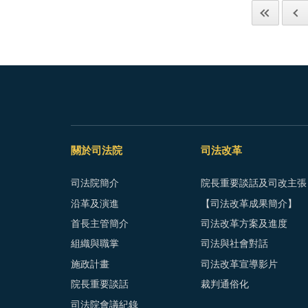
關於司法院
司法改革
司法院簡介
院長重要談話及司改主張
沿革及演進
【司法改革成果簡介】
首長主管簡介
司法改革方案及進度
組織與職掌
司法與社會對話
施政計畫
司法改革宣導影片
院長重要談話
裁判通俗化
司法院會議紀錄