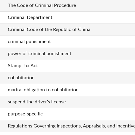
The Code of Criminal Procedure
Criminal Department
Criminal Code of the Republic of China
criminal punishment
power of criminal punishment
Stamp Tax Act
cohabitation
marital obligation to cohabitation
suspend the driver's license
purpose-specific
Regulations Governing Inspections, Appraisals, and Incenti