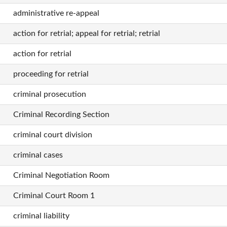
administrative re-appeal
action for retrial; appeal for retrial; retrial
action for retrial
proceeding for retrial
criminal prosecution
Criminal Recording Section
criminal court division
criminal cases
Criminal Negotiation Room
Criminal Court Room 1
criminal liability