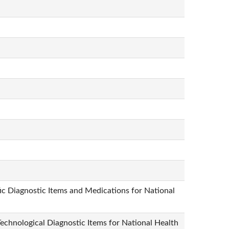
ic Diagnostic Items and Medications for National
echnological Diagnostic Items for National Health