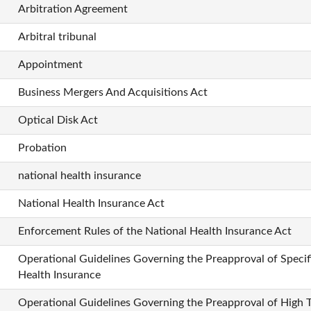
Arbitration Agreement
Arbitral tribunal
Appointment
Business Mergers And Acquisitions Act
Optical Disk Act
Probation
national health insurance
National Health Insurance Act
Enforcement Rules of the National Health Insurance Act
Operational Guidelines Governing the Preapproval of Specif
Health Insurance
Operational Guidelines Governing the Preapproval of High T