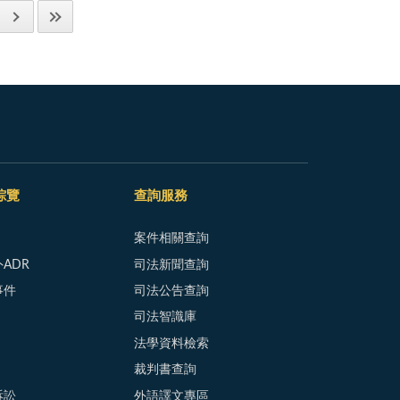
綜覽
查詢服務
案件相關查詢
ADR
司法新聞查詢
事件
司法公告查詢
司法智識庫
法學資料檢索
裁判書查詢
訴訟
外語譯文專區