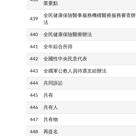
業要點
全民健康保險醫事服務機構醫療服務審查辦
439
法
440
全民健康保險醫療辦法
441
全年綜合所得
442
全國性中央民意代表
443
全國軍公教人員待遇支給辦法
444
共同訴訟
445
共有
446
共有人
447
共有物
448
再提名