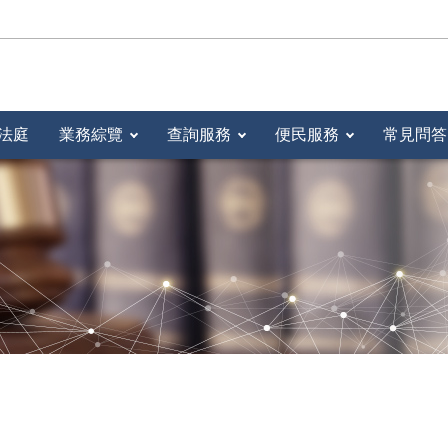
法庭
業務綜覽
查詢服務
便民服務
常見問答