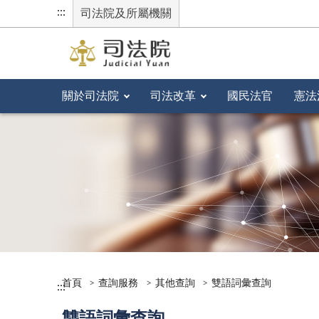
:::
司法院及所屬機關
關於司法院
司法改革
國民法官
憲法
首頁
查詢服務
其他查詢
雙語詞彙查詢
:::