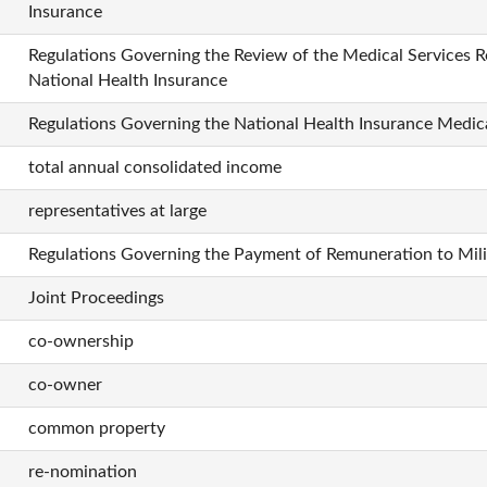
Insurance
Regulations Governing the Review of the Medical Services R
National Health Insurance
Regulations Governing the National Health Insurance Medic
total annual consolidated income
representatives at large
Regulations Governing the Payment of Remuneration to Mili
Joint Proceedings
co-ownership
co-owner
common property
re-nomination