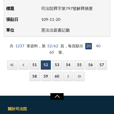
司法院釋字第797號解釋摘要
109-11-20
憲法法庭書記廳
共
1237
筆資料，第
52/62
頁，每頁顯示
20
40
60
筆。
51
52
53
54
55
56
57
58
59
60
關於司法院