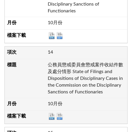
Disciplinary Sanctions of
Functionaries
10月份
14
公務員懲戒委員會懲戒案件收結件數
及處分情形 State of Filings and
Dispositions of Disciplinary Cases in
the Commission on the Disciplinary
Sanctions of Functionaries
10月份