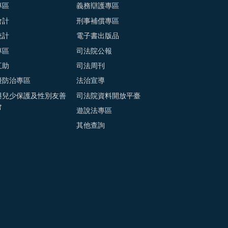
專區
義務辯護專區
會計
刑事補償專區
統計
電子書出版品
專區
司法院公報
互助
司法周刊
擾防治專區
法治宣導
與兒少保護及性別友善
司法院資料開放平臺
會
遊說法專區
其他查詢