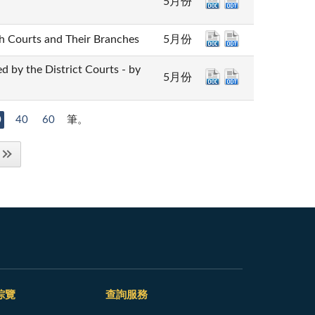
5月份
urts and Their Branches
5月份
he District Courts - by
5月份
0
40
60
筆。
綜覽
查詢服務