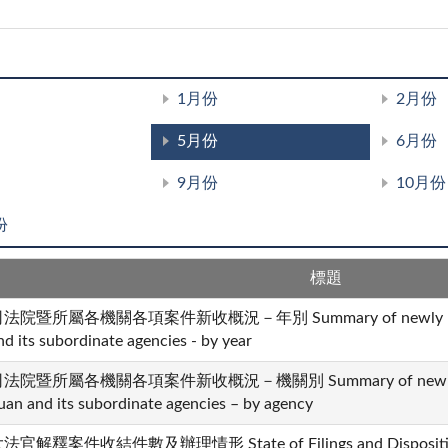
1月份
2月份
5月份
6月份
9月份
10月份
份
標題
法院暨所屬各機關各項案件新收概況－年別 Summary of newly received 
nd its subordinate agencies - by year
法院暨所屬各機關各項案件新收概況－機關別 Summary of newly receiv
uan and its subordinate agencies – by agency
法官解釋案件收結件數及辦理情形 State of Filings and Dispositions i