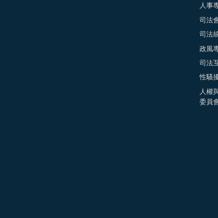
人事
司法
司法
政風
司法
性騷
人權
委員