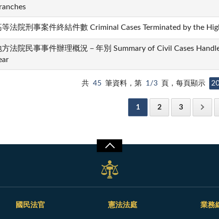
ranches
等法院刑事案件終結件數 Criminal Cases Terminated by the High Co
方法院民事事件辦理概況－年別 Summary of Civil Cases Handled by t
ear
共
45
筆資料，第
1/3
頁，每頁顯示
2
1
2
3
國民法官
憲法法庭
業務