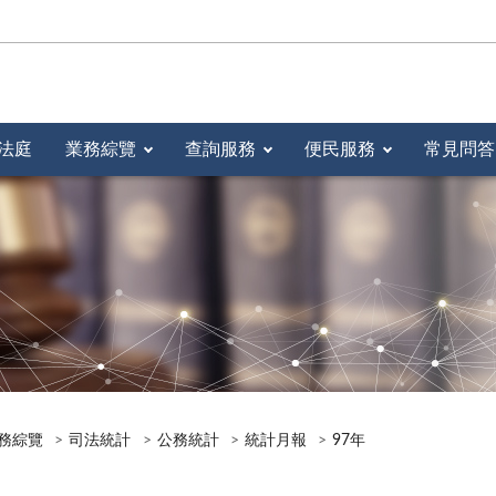
法庭
業務綜覽
查詢服務
便民服務
常見問答
務綜覽
司法統計
公務統計
統計月報
97年