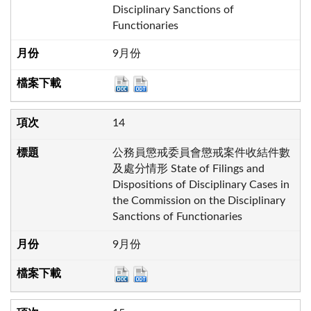
Disciplinary Sanctions of
Functionaries
9月份
14
公務員懲戒委員會懲戒案件收結件數
及處分情形 State of Filings and
Dispositions of Disciplinary Cases in
the Commission on the Disciplinary
Sanctions of Functionaries
9月份