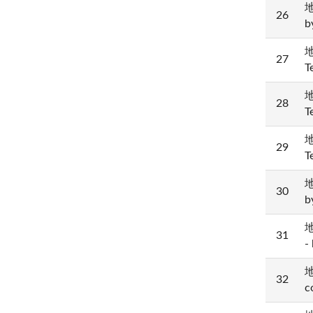
地
26
b
地
27
T
地
28
T
地
29
T
地
30
b
地
31
-
地
32
c