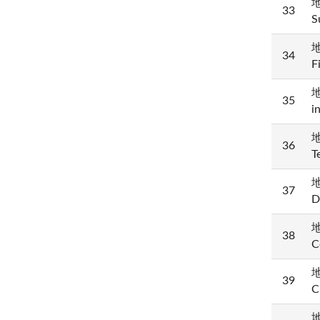
地
33
S
地
34
F
地
35
i
地
36
T
地
37
D
地
38
C
地
39
C
地