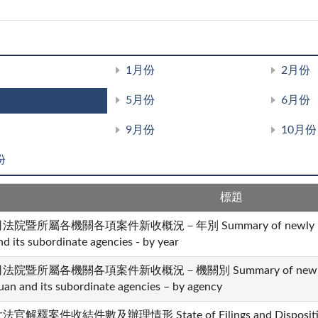
1月份
2月份
5月份
6月份
9月份
10月份
份
標題
法院暨所屬各機關各項案件新收概況－年別 Summary of newly received 
nd its subordinate agencies - by year
法院暨所屬各機關各項案件新收概況－機關別 Summary of newly receiv
uan and its subordinate agencies – by agency
法官解釋案件收結件數及辦理情形 State of Filings and Dispositions i