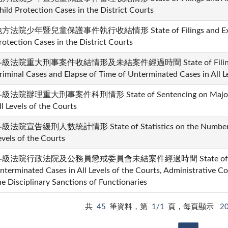
hild Protection Cases in the District Courts
方法院少年暨兒童保護事件執行收結情形 State of Filings and Executio
rotection Cases in the District Courts
級法院重大刑事案件收結情形及未結案件經過時間 State of Filings and 
riminal Cases and Elapse of Time of Unterminated Cases in All L
級法院辦理重大刑事案件科刑情形 State of Sentencing on Major Cri
ll Levels of the Courts
級法院宣告緩刑人數統計情形 State of Statistics on the Number of 
evels of the Courts
級法院行政法院及公務員懲戒委員會未結案件經過時間 State of Elaps
nterminated Cases in All Levels of the Courts, Administrative C
he Disciplinary Sanctions of Functionaries
共
45
筆資料，第
1/1
頁，每頁顯示
2