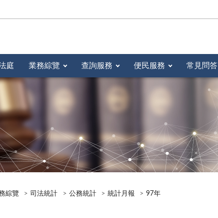
法庭
業務綜覽
查詢服務
便民服務
常見問答
務綜覽
司法統計
公務統計
統計月報
97年