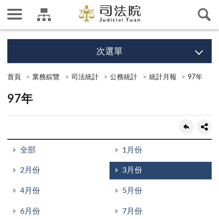
次選單
首頁
業務綜覽
司法統計
公務統計
統計月報
97年
97年
全部
1月份
2月份
3月份
4月份
5月份
6月份
7月份