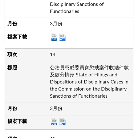
Disciplinary Sanctions of
Functionaries
3月份
14
公務員懲戒委員會懲戒案件收結件數
及處分情形 State of Filings and
Dispositions of Disciplinary Cases in
the Commission on the Disciplinary
Sanctions of Functionaries
3月份