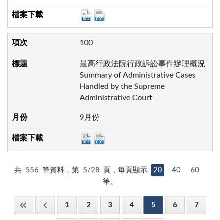
100
最高行政法院行政訴訟事件辦理概況
Summary of Administrative Cases
Handled by the Supreme
Administrative Court
9月份
共
556
筆資料，第
5/28
頁，每頁顯示
20
40
60
筆。
1
2
3
4
5
6
7