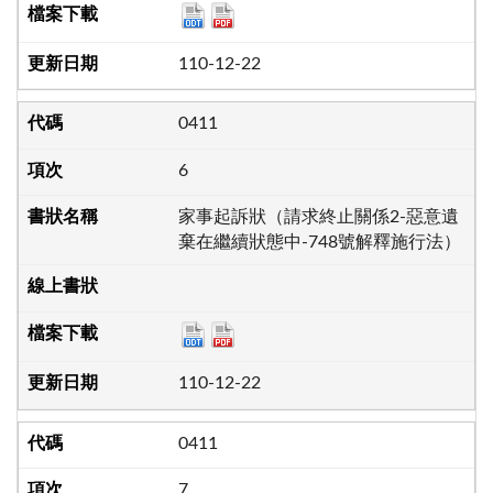
110-12-22
0411
6
家事起訴狀（請求終止關係2-惡意遺
棄在繼續狀態中-748號解釋施行法）
110-12-22
0411
7