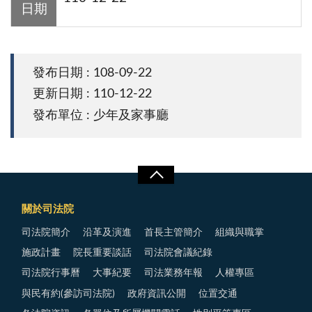
日期
發布日期 : 108-09-22
更新日期 : 110-12-22
發布單位 : 少年及家事廳
關於司法院
司法院簡介
沿革及演進
首長主管簡介
組織與職掌
施政計畫
院長重要談話
司法院會議紀錄
司法院行事曆
大事紀要
司法業務年報
人權專區
與民有約(參訪司法院)
政府資訊公開
位置交通