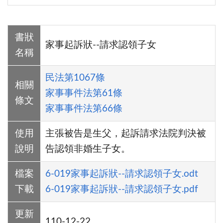
書狀
家事起訴狀--請求認領子女
名稱
民法第1067條
相關
家事事件法第61條
條文
家事事件法第66條
使用
主張被告是生父，起訴請求法院判決被
說明
告認領非婚生子女。
檔案
6-019家事起訴狀--請求認領子女.odt
下載
6-019家事起訴狀--請求認領子女.pdf
更新
110-12-22