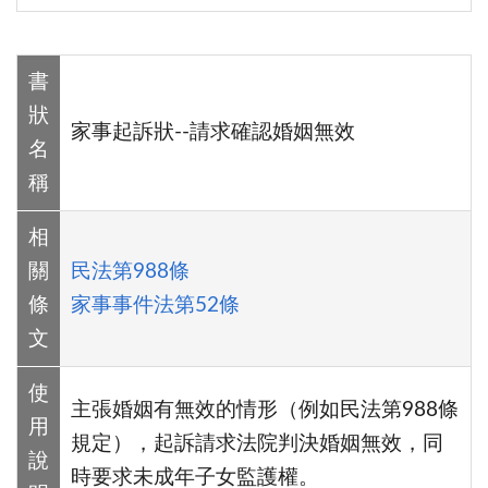
書
狀
家事起訴狀--請求確認婚姻無效
名
稱
相
關
民法第988條
條
家事事件法第52條
文
使
主張婚姻有無效的情形（例如民法第988條
用
規定），起訴請求法院判決婚姻無效，同
說
時要求未成年子女監護權。