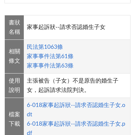
書狀
家事起訴狀--請求否認婚生子女
名稱
民法第1063條
相關
家事事件法第61條
條文
家事事件法第63條
使用
主張被告（子女）不是原告的婚生子
說明
女，起訴請求法院判決。
6-018家事起訴狀--請求否認婚生子女.o
檔案
dt
下載
6-018家事起訴狀--請求否認婚生子女.p
df