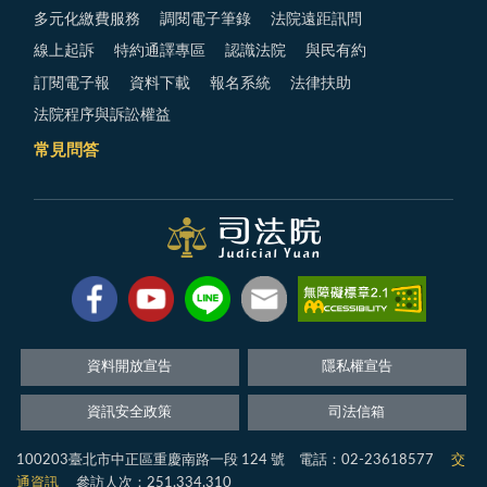
多元化繳費服務
調閱電子筆錄
法院遠距訊問
線上起訴
特約通譯專區
認識法院
與民有約
訂閱電子報
資料下載
報名系統
法律扶助
法院程序與訴訟權益
常見問答
資料開放宣告
隱私權宣告
資訊安全政策
司法信箱
100203臺北市中正區重慶南路一段 124 號 電話：02-23618577
交
通資訊
參訪人次：251,334,310