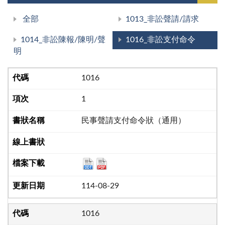
全部
1013_非訟聲請/請求
1014_非訟陳報/陳明/聲
1016_非訟支付命令
明
1016
1
民事聲請支付命令狀（通用）
114-08-29
1016