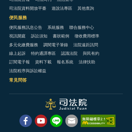
司法院資料開放平臺
遊說法專區
其他查詢
便民服務
便民服務訊息公告
系統服務
聯合服務中心
視訊開庭
訴訟須知
書狀範例
徵收費用標準
多元化繳費服務
調閱電子筆錄
法院遠距訊問
線上起訴
特約通譯專區
認識法院
與民有約
訂閱電子報
資料下載
報名系統
法律扶助
法院程序與訴訟權益
常見問答