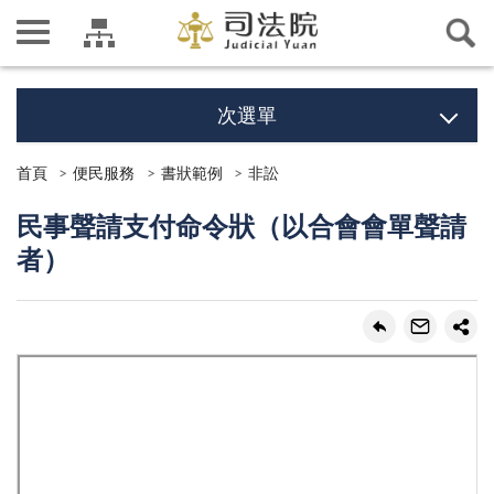
次選單
首頁
便民服務
書狀範例
非訟
民事聲請支付命令狀（以合會會單聲請
者）