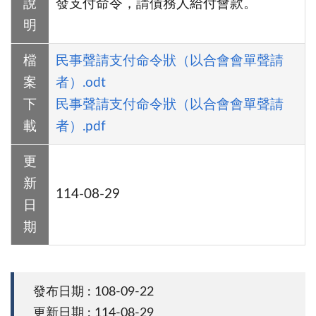
說
發支付命令，請債務人給付會款。
明
檔
民事聲請支付命令狀（以合會會單聲請
案
者）.odt
下
民事聲請支付命令狀（以合會會單聲請
載
者）.pdf
更
新
114-08-29
日
期
發布日期 : 108-09-22
更新日期 : 114-08-29