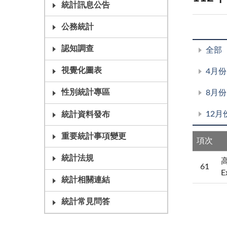
統計訊息公告
公務統計
認知調查
全部
視覺化圖表
4月份
性別統計專區
8月份
12月
統計資料發布
重要統計事項變更
項次
統計法規
高
61
E
統計相關連結
統計常見問答