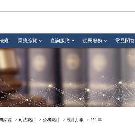
法庭
業務綜覽
查詢服務
便民服務
常見問答
務綜覽
司法統計
公務統計
統計月報
112年