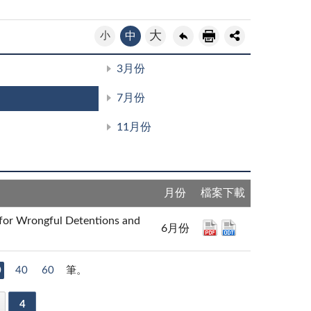
大
小
中
3月份
7月份
11月份
月份
檔案下載
ongful Detentions and
6月份
0
40
60
筆。
4