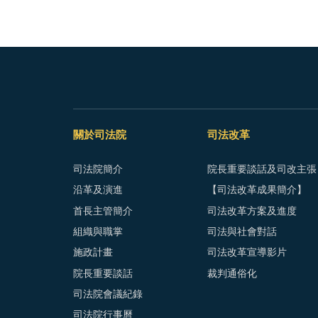
關於司法院
司法改革
司法院簡介
院長重要談話及司改主張
沿革及演進
【司法改革成果簡介】
首長主管簡介
司法改革方案及進度
組織與職掌
司法與社會對話
施政計畫
司法改革宣導影片
院長重要談話
裁判通俗化
司法院會議紀錄
司法院行事曆