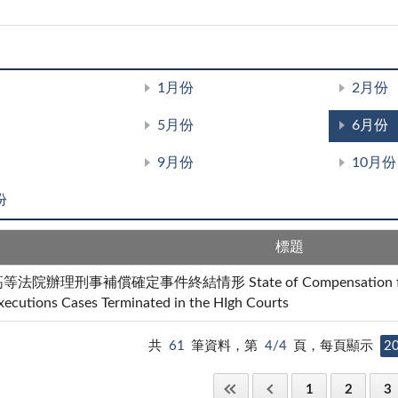
1月份
2月份
5月份
6月份
9月份
10月份
份
標題
等法院辦理刑事補償確定事件終結情形 State of Compensation for Wr
xecutions Cases Terminated in the HIgh Courts
共
61
筆資料，第
4/4
頁，每頁顯示
2
1
2
3